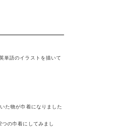
英単語のイラストを描いて
だいた物が巾着になりました
2つの巾着にしてみまし