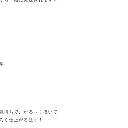
学
）
。
気持ちで、かる～く描いて
ろく仕上がるはず！