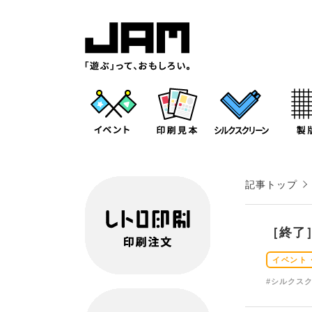
記事トップ
［終了
イベント
#シルクス