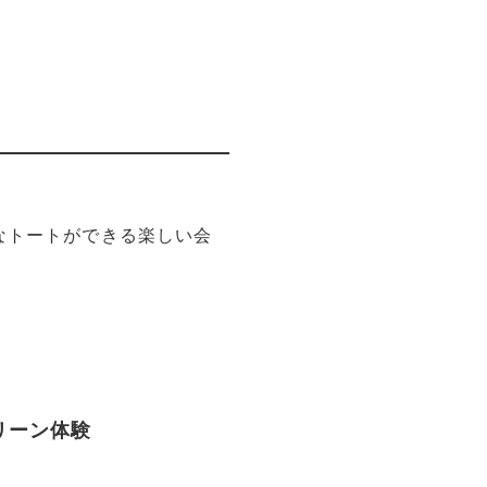
なトートができる楽しい会
リーン体験