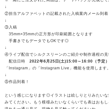
↓
②担当アルファベットの記載された入稿案内メール到着
↓
③入稿
35mm×35mmの正方形が印刷範囲となります
手書きでもデータでもOKです◎
↓
④ライブ配信でシルクスリーンのご紹介や制作過程の見
配信日時
2022年6月25日(土)15:00～16:00（予定
「Instagram」の「Instagram Live」機能を使用します
↓
⑤作品到着！
という感じになります◎イラストは絵しりとりみたいな
みてください。もう模様みたいなくらいでも表はおもし
流れを一通り見て、現物を見て触ってくださいね。