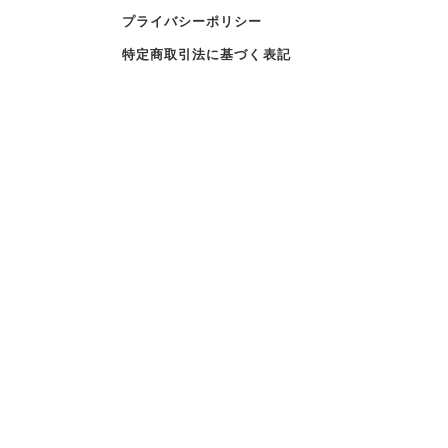
プライバシーポリシー
特定商取引法に基づく表記