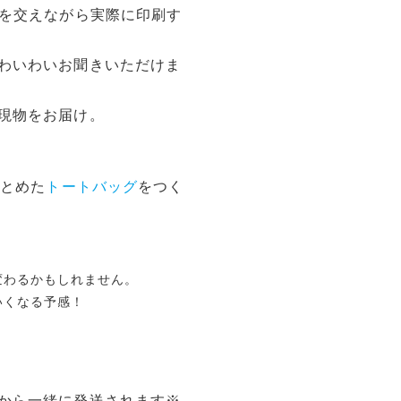
介を交えながら実際に印刷す
わいわいお聞きいただけま
現物をお届け。
まとめた
トートバッグ
をつく
変わるかもしれません。
いくなる予感！
。
から一緒に発送されます※