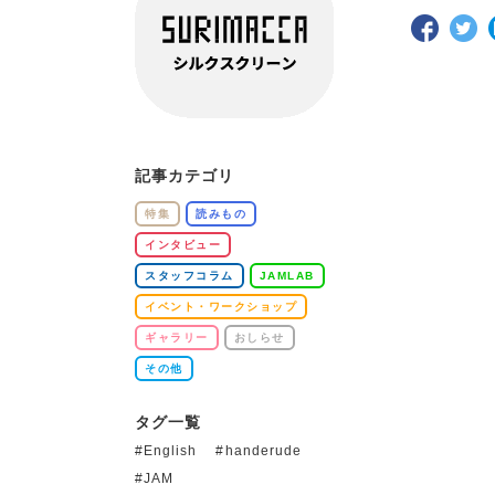
記事カテゴリ
特集
読みもの
インタビュー
スタッフコラム
JAMLAB
イベント・ワークショップ
ギャラリー
おしらせ
その他
タグ一覧
English
handerude
JAM