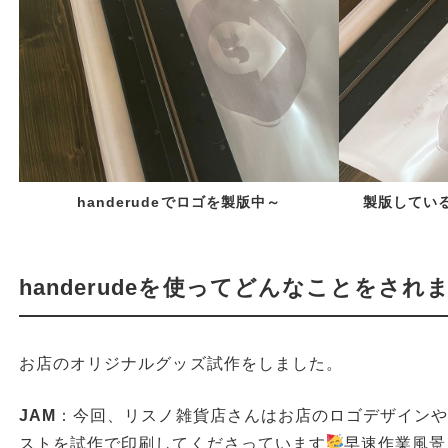
handerudeでロゴを製版中～
製版してい
handerudeを使ってどんなことをされ
お店のオリジナルグッズ試作をしました。
JAM
：今回、リスノ雑貨店さんはお店のロゴデザイン
ストを試作で印刷してくださっています
早速作業風景