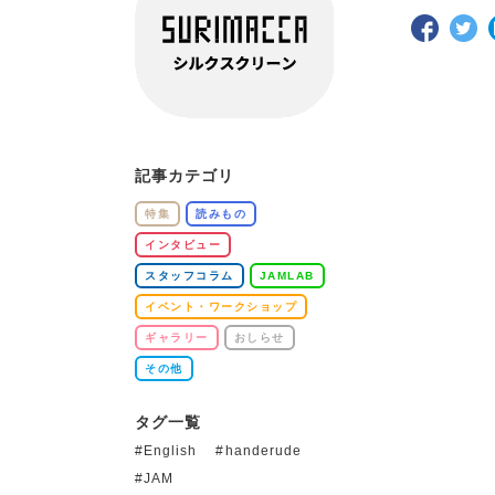
記事カテゴリ
特集
読みもの
インタビュー
スタッフコラム
JAMLAB
イベント・ワークショップ
ギャラリー
おしらせ
その他
タグ一覧
English
handerude
JAM