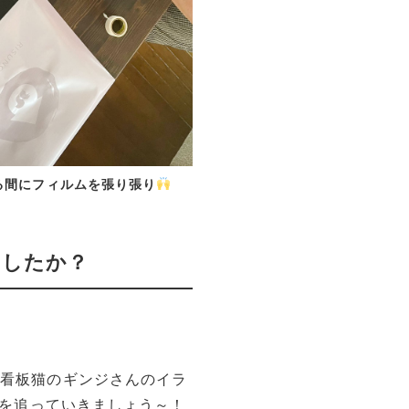
る間にフィルムを張り張り
ましたか？
や看板猫のギンジさんのイラ
を追っていきましょう～！