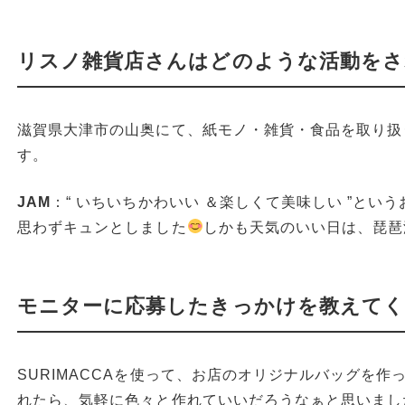
リスノ雑貨店さんはどのような活動をさ
滋賀県大津市の山奥にて、紙モノ・雑貨・食品を取り扱
す。
JAM
：“ いちいちかわいい ＆楽しくて美味しい ”とい
思わずキュンとしました
しかも天気のいい日は、琵琶
モニターに応募したきっかけを教えてく
SURIMACCAを使って、お店のオリジナルバッグを作
れたら、気軽に色々と作れていいだろうなぁと思いまし