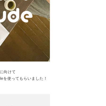
始に向けて
rudeを使ってもらいました！