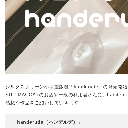
シルクスクリーン小型製版機「handerude」の発売開
SURIMACCA+のお店や一般の利用者さんに、hande
感想や作品をご紹介していきます。
「
handerude（ハンデルデ）
」