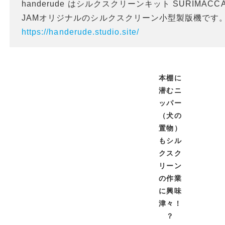
handerude はシルクスクリーンキット SURIMAC
JAMオリジナルのシルクスクリーン小型製版機です
https://handerude.studio.site/
本棚に
潜むニ
ッパー
（犬の
置物）
もシル
クスク
リーン
の作業
に興味
津々！
？