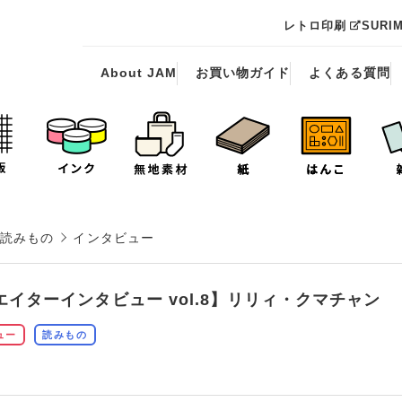
レトロ印刷
SURI
About JAM
お買い物ガイド
よくある質問
読みもの
インタビュー
エイターインタビュー vol.8】リリィ・クマチャン
ュー
読みもの