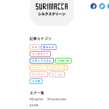
記事カテゴリ
特集
読みもの
インタビュー
スタッフコラム
JAMLAB
イベント・ワークショップ
ギャラリー
おしらせ
その他
タグ一覧
English
handerude
JAM