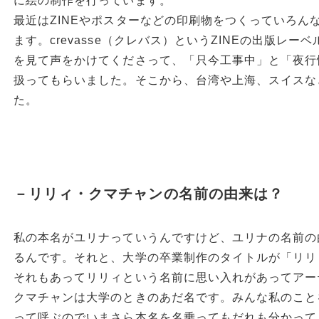
に絵の制作を行っています。
最近はZINEやポスターなどの印刷物をつくっていろん
ます。crevasse（クレバス）というZINEの出版レ
を見て声をかけてくださって、「只今工事中」と「夜行性
扱ってもらいました。そこから、台湾や上海、スイスな
た。
－リリィ・クマチャンの名前の由来は？
私の本名がユリナっていうんですけど、ユリナの名前の
るんです。それと、大学の卒業制作のタイトルが「リリ
それもあってリリィという名前に思い入れがあってアー
クマチャンは大学のときのあだ名です。みんな私のこと
って呼ぶのでいまさら本名を名乗ってもだれも分かってく