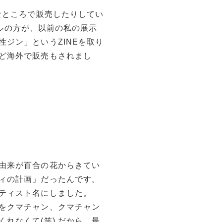
なところで販売したりしてい
ーベルの方が、以前の私の展示
ジン」というZINEを取り
ど海外で販売もされまし
由来が百合の花からきてい
ィの計画」だったんです。
ティスト名にしました。
をクマチャン、クマチャン
れなくて(笑) だから、最