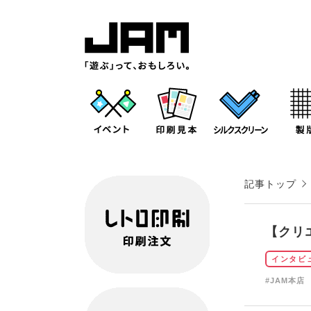
記事トップ
【クリ
インタビ
#JAM本店