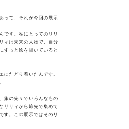
あって、それが今回の展示
んです。私にとってのリリ
リィは未来の人物で、自分
にずっと絵を描いていると
エにたどり着いたんです。
。
、旅の先々でいろんなもの
なリリィから旅先で集めて
です。この展示ではそのリ