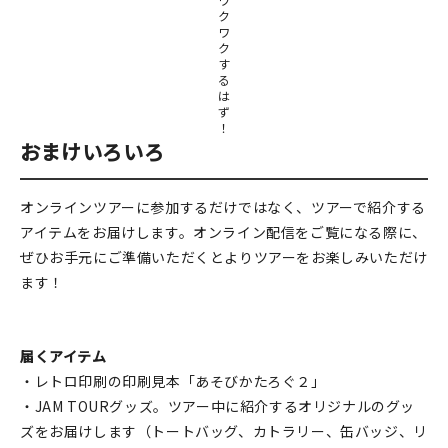
ク
ワ
ク
す
る
は
ず
！
おまけいろいろ
オンラインツアーに参加するだけではなく、ツアーで紹介する
アイテムをお届けします。オンライン配信をご覧になる際に、
ぜひお手元にご準備いただくとよりツアーをお楽しみいただけ
ます！
届くアイテム
・レトロ印刷の印刷見本「あそびかたろぐ２」
・JAM TOURグッズ。ツアー中に紹介するオリジナルのグッ
ズをお届けします（トートバッグ、カトラリー、缶バッジ、リ