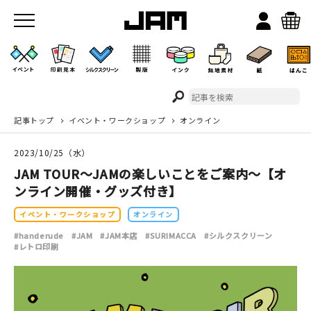
記事トップ
イベント・ワークショップ
オンライン
JAMのこと
2023/10/25（水）
お店/ワークスペース
JAM TOUR～JAMの楽しいことをご案内～【オ
ンライン開催・グッズ付き】
イベント・ワークショップ
オンライン
#handerude
#JAM
#JAM本店
#SURIMACCA
#シルクスクリーン
#レトロ印刷
イベント