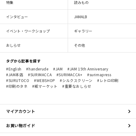
特集
読みもの
インタビュー
JAMALB
イベント・ワークショップ
ギャラリー
おしらせ
その他
タグから記事を探す
English
handerude
JAM
JAM 15th Anniversary
JAM本店
SURIMACCA
SURIMACCA+
surimapress
SURUTOCO
WEBSHOP
シルクスクリーン
レトロ印刷
印刷のタネ
紙マーケット
重要なおしらせ
マイアカウント
お買い物ガイド