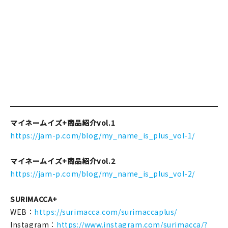
マイネームイズ+商品紹介vol.1
https://jam-p.com/blog/my_name_is_plus_vol-1/
マイネームイズ+商品紹介vol.2
https://jam-p.com/blog/my_name_is_plus_vol-2/
SURIMACCA+
WEB：
https://surimacca.com/surimaccaplus/
Instagram：
https://www.instagram.com/surimacca/?