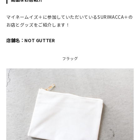
在庫限り
マイネームイズ＋に参加していただいているSURIMACCA＋の
お店とグッズをご紹介します！
店舗名：NOT GUTTER
おすすめ特集
フラッグ
読みもの
イベント・ワークショップ
ギャラリー
おしらせ