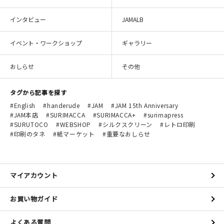
インタビュー
JAMALB
イベント・ワークショップ
ギャラリー
おしらせ
その他
タグから記事を探す
English
handerude
JAM
JAM 15th Anniversary
JAM本店
SURIMACCA
SURIMACCA+
surimapress
SURUTOCO
WEBSHOP
シルクスクリーン
レトロ印刷
印刷のタネ
紙マーケット
重要なおしらせ
マイアカウント
お買い物ガイド
よくある質問