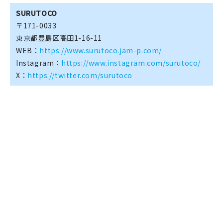
SURUTOCO
〒171-0033
東京都豊島区高田1-16-11
WEB：
https://www.surutoco.jam-p.com/
Instagram：
https://www.instagram.com/surutoco/
X：
https://twitter.com/surutoco