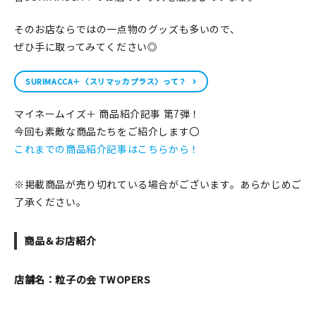
在庫限り
そのお店ならではの一点物のグッズも多いので、
ぜひ手に取ってみてください◎
SURIMACCA＋〈スリマッカプラス〉って？
おすすめ特集
マイネームイズ＋ 商品紹介記事 第7弾！
今回も素敵な商品たちをご紹介します〇
読みもの
これまでの商品紹介記事はこちらから！
イベント・ワークショップ
※掲載商品が売り切れている場合がございます。あらかじめご
了承ください。
ギャラリー
おしらせ
商品＆お店紹介
店舗名：粒子の会 TWOPERS