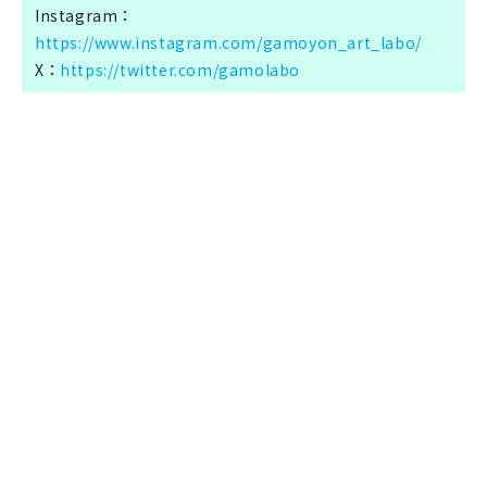
Instagram：
https://www.instagram.com/gamoyon_art_labo/
X：
https://twitter.com/gamolabo