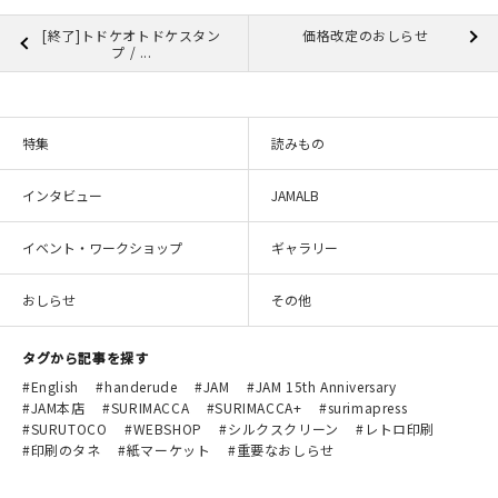
[終了]トドケオトドケスタン
価格改定のおしらせ
プ / ...
特集
読みもの
インタビュー
JAMALB
イベント・ワークショップ
ギャラリー
おしらせ
その他
タグから記事を探す
English
handerude
JAM
JAM 15th Anniversary
JAM本店
SURIMACCA
SURIMACCA+
surimapress
SURUTOCO
WEBSHOP
シルクスクリーン
レトロ印刷
印刷のタネ
紙マーケット
重要なおしらせ