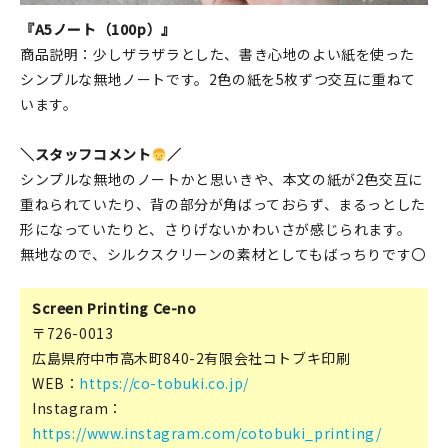
『A5ノート（100p）』
商品説明：少しザラザラとした、書き心地のよい紙を使った
シンプルな無地ノートです。2色の紙を5枚ずつ交互に重ねて
います。
＼スタッフコメント
／
シンプルな無地のノートかと思いきや、本文の紙が2色交互に
重ねられていたり、背の部分が角ばっておらず、まるっとした
形になっていたりと、さりげないかわいさが感じられます。
無地なので、シルクスクリーンの素材としてもばっちりです〇
Screen Printing Ce-no
〒726-0013
広島県府中市高木町840-2有限会社コトブキ印刷
WEB：
https://co-tobuki.co.jp/
Instagram：
https://www.instagram.com/cotobuki_printing/