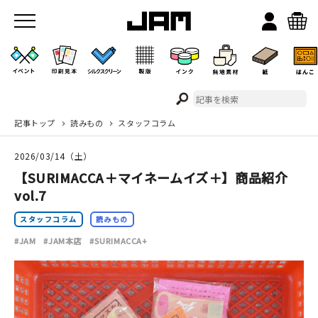
記事トップ
読みもの
スタッフコラム
JAMのこと
2026/03/14（土）
お店/ワークスペース
【SURIMACCA＋マイネームイズ＋】商品紹介
vol.7
スタッフコラム
読みもの
#JAM
#JAM本店
#SURIMACCA+
イベント