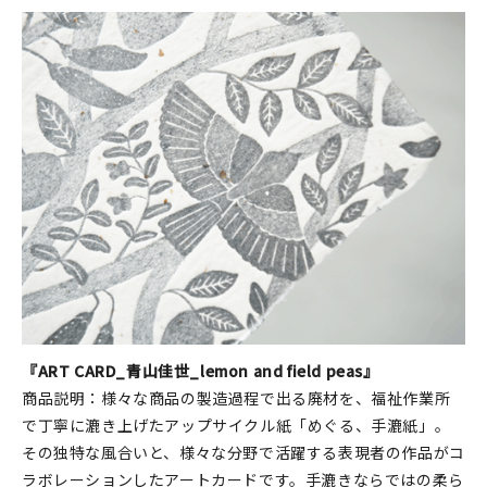
『ART CARD_青山佳世_lemon and field peas』
商品説明：様々な商品の製造過程で出る廃材を、福祉作業所
で丁寧に漉き上げたアップサイクル紙「めぐる、手漉紙」。
その独特な風合いと、様々な分野で活躍する表現者の作品がコ
ラボレーションしたアートカードです。手漉きならではの柔ら