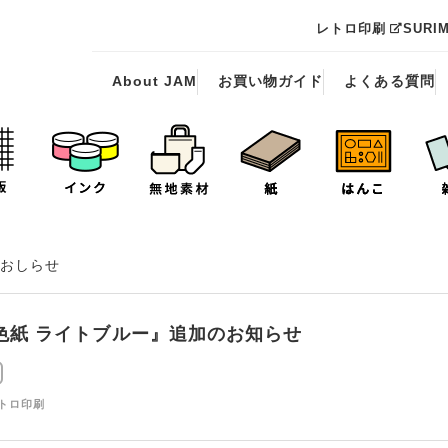
レトロ印刷
SURI
About JAM
お買い物ガイド
よくある質問
おしらせ
色紙 ライトブルー』追加のお知らせ
レトロ印刷