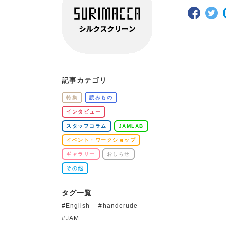
記事カテゴリ
特集
読みもの
インタビュー
スタッフコラム
JAMLAB
イベント・ワークショップ
ギャラリー
おしらせ
その他
タグ一覧
English
handerude
JAM