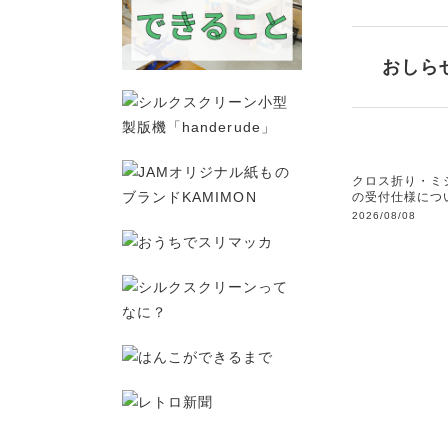
おしら
クロス折り・ミ
の受付仕様につ
2026/08/08