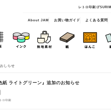
レトロ印刷
SURI
About JAM
お買い物ガイド
よくある質問
おしらせ
色紙 ライトグリーン』追加のお知らせ
レトロ印刷