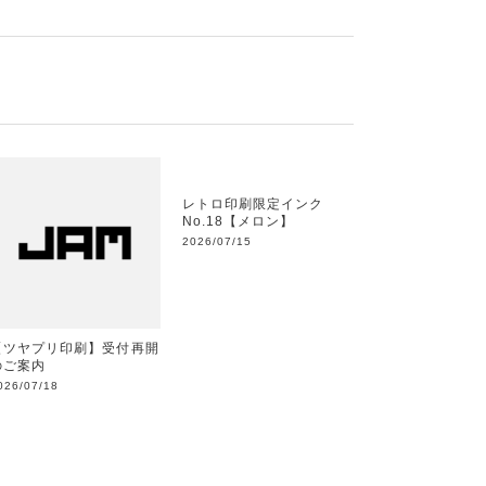
レトロ印刷限定インク
No.18【メロン】
2026/07/15
【ツヤプリ印刷】受付再開
のご案内
026/07/18