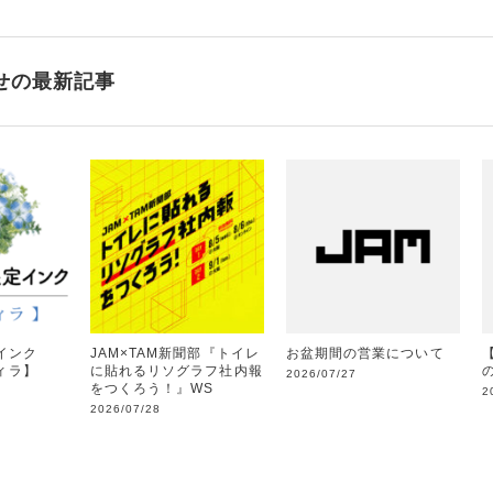
せの最新記事
インク
JAM×TAM新聞部『トイレ
お盆期間の営業について
フィラ】
に貼れるリソグラフ社内報
2026/07/27
をつくろう！』WS
2
2026/07/28