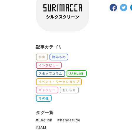
記事カテゴリ
特集
読みもの
インタビュー
スタッフコラム
JAMLAB
イベント・ワークショップ
ギャラリー
おしらせ
その他
タグ一覧
English
handerude
JAM