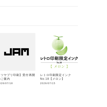
【ツヤプリ印刷】受付再開
レトロ印刷限定インク
のご案内
No.18【メロン】
026/07/18
2026/07/15