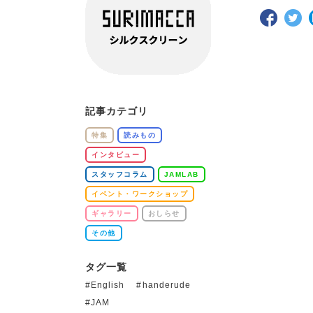
記事カテゴリ
特集
読みもの
インタビュー
スタッフコラム
JAMLAB
イベント・ワークショップ
ギャラリー
おしらせ
その他
タグ一覧
English
handerude
JAM