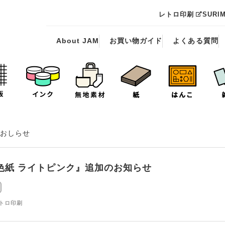
レトロ印刷
SURI
About JAM
お買い物ガイド
よくある質問
おしらせ
色紙 ライトピンク』追加のお知らせ
レトロ印刷