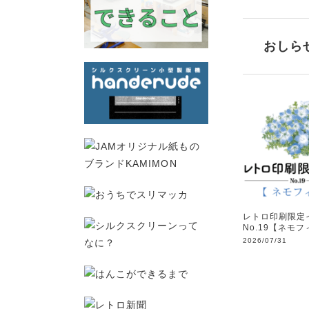
おしら
レトロ印刷限定
No.19【ネモ
2026/07/31