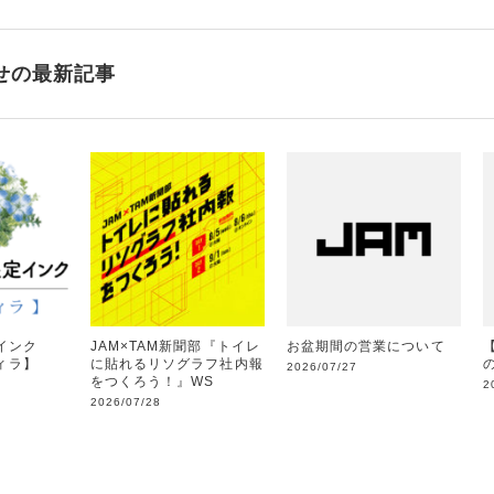
せの最新記事
インク
JAM×TAM新聞部『トイレ
お盆期間の営業について
フィラ】
に貼れるリソグラフ社内報
2026/07/27
をつくろう！』WS
2
2026/07/28