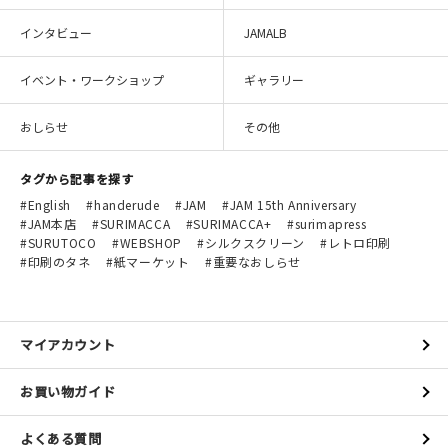
インタビュー
JAMALB
イベント・ワークショップ
ギャラリー
おしらせ
その他
タグから記事を探す
English
handerude
JAM
JAM 15th Anniversary
JAM本店
SURIMACCA
SURIMACCA+
surimapress
SURUTOCO
WEBSHOP
シルクスクリーン
レトロ印刷
印刷のタネ
紙マーケット
重要なおしらせ
マイアカウント
お買い物ガイド
よくある質問