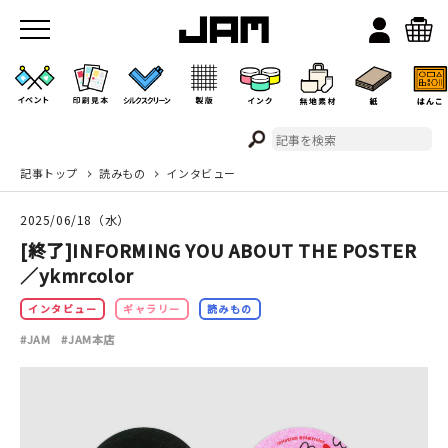
記事トップ
読みもの
インタビュー
JAMのこと
2025/06/18（水）
お店/ワークスペース
[終了]INFORMING YOU ABOUT THE POSTER
／ykmrcolor
インタビュー
ギャラリー
読みもの
#JAM
#JAM本店
イベント