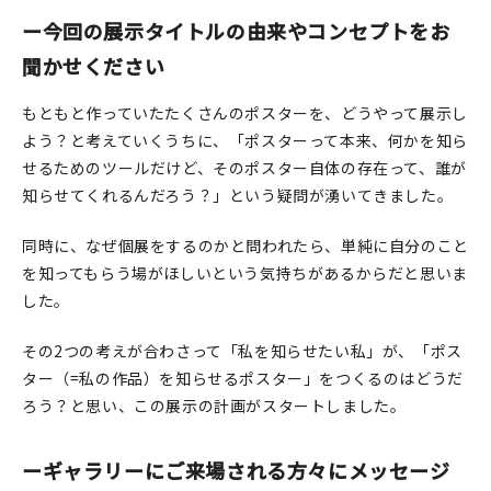
マイアカウント
ー今回の展示タイトルの由来やコンセプトをお
カートを見る
聞かせください
お買い物ガイド
もともと作っていたたくさんのポスターを、どうやって展示し
よう？と考えていくうちに、「ポスターって本来、何かを知ら
よくある質問
せるためのツールだけど、そのポスター自体の存在って、誰が
知らせてくれるんだろう？」という疑問が湧いてきました。
お問い合わせ
同時に、なぜ個展をするのかと問われたら、単純に自分のこと
を知ってもらう場がほしいという気持ちがあるからだと思いま
した。
その2つの考えが合わさって「私を知らせたい私」が、「ポス
ター（=私の作品）を知らせるポスター」をつくるのはどうだ
ろう？と思い、この展示の計画がスタートしました。
ーギャラリーにご来場される方々にメッセージ