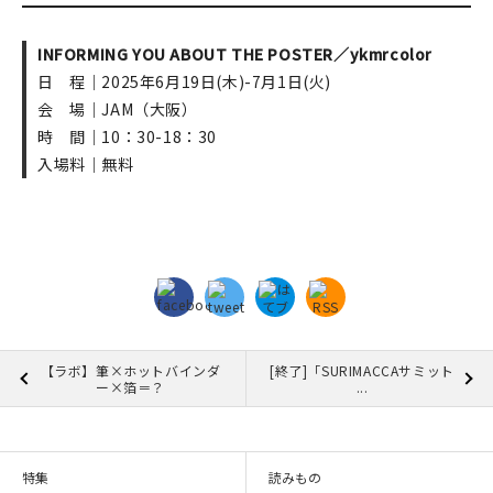
INFORMING YOU ABOUT THE POSTER／ykmrcolor
日 程｜2025年6月19日(木)-7月1日(火)
会 場｜JAM（大阪）
時 間｜10：30-18：30
入場料｜無料
【ラボ】筆×ホットバインダ
[終了]「SURIMACCAサミット
ー×箔＝？
...
特集
読みもの