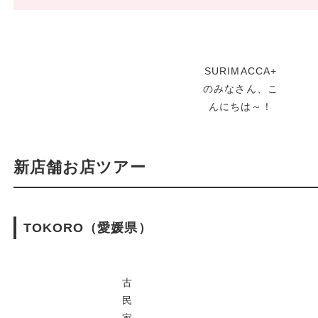
SURIMACCA+
のみなさん、こ
んにちは～！
新店舗お店ツアー
TOKORO（愛媛県）
古
民
家