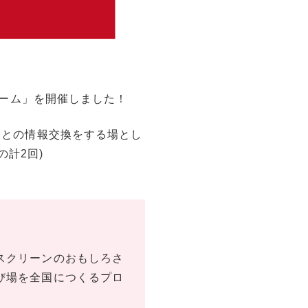
ムルーム」を開催しました！
さんとの情報交換をする場とし
の計2回)
クスクリーンのおもしろさ
遊び場を全国につくるプロ