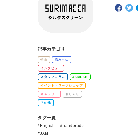
記事カテゴリ
特集
読みもの
インタビュー
スタッフコラム
JAMLAB
イベント・ワークショップ
ギャラリー
おしらせ
その他
タグ一覧
English
handerude
JAM