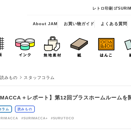
レトロ印刷
SURI
About JAM
お買い物ガイド
よくある質問
読みもの
スタッフコラム
RIMACCA＋レポート】第12回プラスホームルーム
コラム
読みもの
URIMACCA
#SURIMACCA+
#SURUTOCO