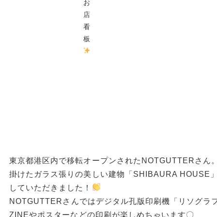
お
店
看
板
東京都港区内で移転オープンされたNOTGUTTERさ
掛けたガラス張りの美しい建物「SHIBAURA HOUS
していただきました！
NOTGUTTERさんではデジタル孔版印刷機「リソグ
ZINEやポスターなどの印刷が楽しめちゃいます〇