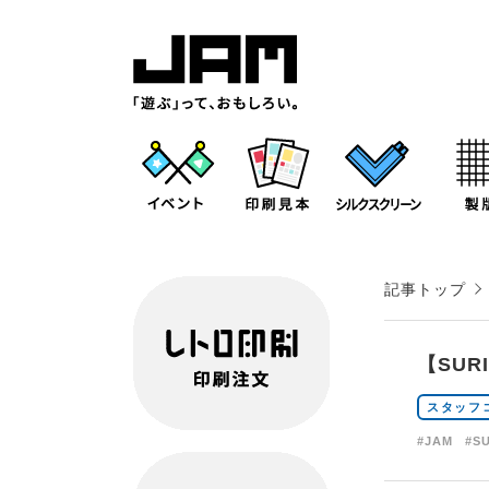
記事トップ
【SU
スタッフ
#JAM
#S