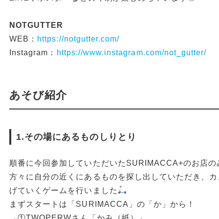
NOTGUTTER
WEB：
https://notgutter.com/
Instagram：
https://www.instagram.com/not_gutter/
あそび紹介
1.その場にあるものしりとり
順番に今回参加していただいたSURIMACCA+のお店
方々に自分の近くにあるものを探し出していただき、カ
げていくゲームを行いました
まずスタートは「SURIMACCA」の「か」から！
→①TWOPERWさん「かみ（紙）」