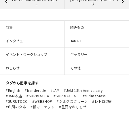
ー ...
リ ...
特集
読みもの
インタビュー
JAMALB
イベント・ワークショップ
ギャラリー
おしらせ
その他
タグから記事を探す
English
handerude
JAM
JAM 15th Anniversary
JAM本店
SURIMACCA
SURIMACCA+
surimapress
SURUTOCO
WEBSHOP
シルクスクリーン
レトロ印刷
印刷のタネ
紙マーケット
重要なおしらせ