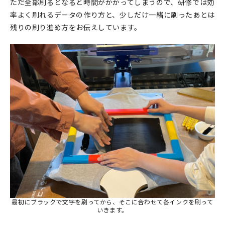
ただ全部刷るとなると時間がかかってしまうので、研修では効
率よく刷れるデータの作り方と、少しだけ一緒に刷ったあとは
残りの刷り進め方をお伝えしています。
最初にブラックで文字を刷ってから、そこに合わせて各インクを刷って
いきます。