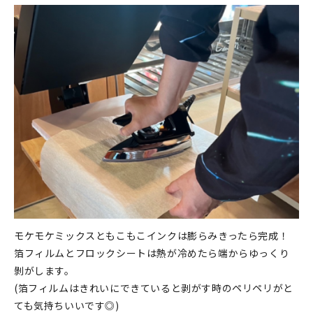
モケモケミックスともこもこインクは膨らみきったら完成！
箔フィルムとフロックシートは熱が冷めたら端からゆっくり
剝がします。
(箔フィルムはきれいにできていると剥がす時のペリペリがと
ても気持ちいいです◎)