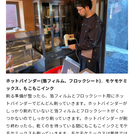
ホットバインダー(箔フィルム、フロックシート)
、
モケモケミ
ックス、もこもこインク
刷る準備が整ったら、箔フィルムとフロックシート用にホッ
トバインダーでどんどん刷っていきます。ホットバインダーが
しっかり刷れていないと箔フィルムとフロックシートがくっ
つかないのでしっかり刷っていきます。ホットバインダーが刷
り終わったら、乾くのを待っている間にもこもこインクとモケ
モケミックスも刷っていきます。モケモケミックスは単体では