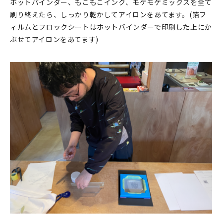
ホットバインダー、もこもこインク、モケモケミックスを全て
刷り終えたら、しっかり乾かしてアイロンをあてます。(箔フ
ィルムとフロックシートはホットバインダーで印刷した上にか
ぶせてアイロンをあてます)