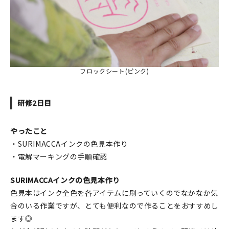
フロックシート(ピンク)
研修2日目
やったこと
・SURIMACCAインクの色見本作り
・電解マーキングの手順確認
SURIMACCAインクの色見本作り
色見本はインク全色を各アイテムに刷っていくのでなかなか気
合のいる作業ですが、とても便利なので作ることをおすすめし
ます◎