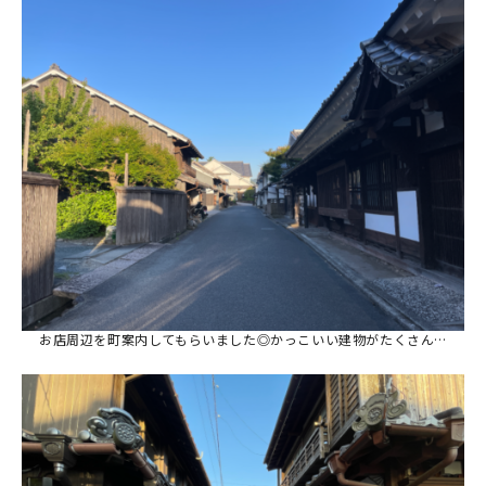
お店周辺を町案内してもらいました◎かっこいい建物がたくさん…