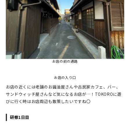
お店の前の通路
お店の入り口
お店の近くには老舗のお醤油屋さんや古民家カフェ、バー、
サンドウィッチ屋さんなど気になるお店が…！TOKOROに遊
びに行く時はお店周辺も散策したいですね〇
研修1日目