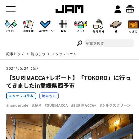
記事トップ
読みもの
スタッフコラム
JAMのこと
2024/05/24（金）
お店/ワークスペース
【SURIMACCA+レポート】「TOKORO」に行っ
てきましたin愛媛県西予市
スタッフコラム
読みもの
#handerude
#JAM
#SURIMACCA
#SURIMACCA+
#シルクスクリーン
イベント