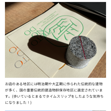
マイアカウント
カートを見る
お買い物ガイド
よくある質問
お問い合わせ
お店のある地区には明治期や大正期に作られた伝統的な建物
が多く、国の重要伝統的建造物群保存地区に選定されていま
す。(歩いているとまるでタイムスリップをしたような気持ち
になりました！)