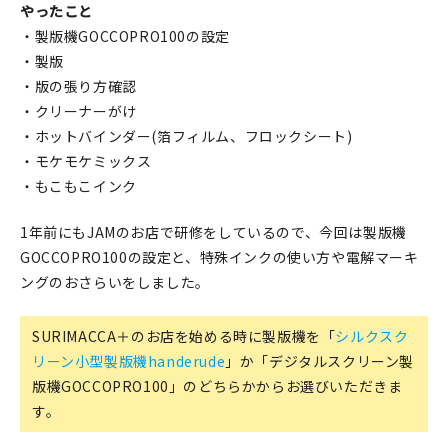
やったこと
・製版機GOCCOPRO100の設定
・製版
・版の張り方確認
・クリーナーがけ
・ホットバインダー(箔フィルム、フロックシート)
・モケモケミックス
・もこもこインク
1年前にもJAMのお店で研修をしているので、今回は製版機
GOCCOPRO100の設定と、特殊インクの使い方や電解マーキ
ングのおさらいをしました。
SURIMACCA＋のお店を始める時に製版機を「
シルクスク
リーン小型製版機handerude
」か「デジタルスクリーン製
版機GOCCOPRO100」のどちらかからお選びいただきま
す。