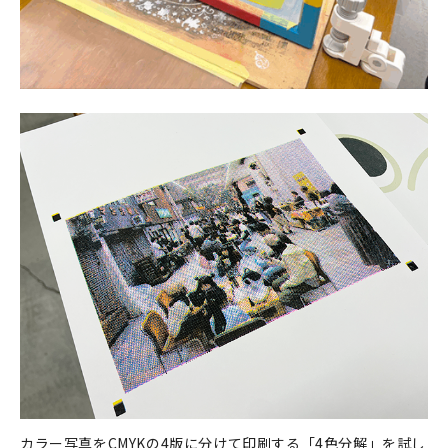
カラー写真をCMYKの4版に分けて印刷する「4色分解」を試し