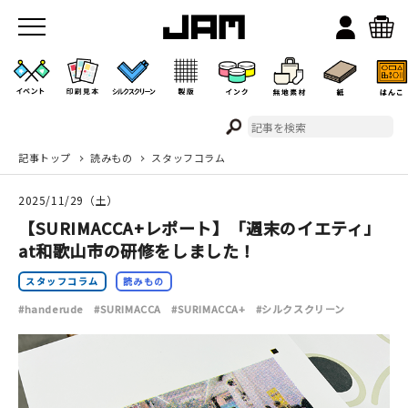
記事トップ
読みもの
スタッフコラム
JAMのこと
2025/11/29（土）
お店/ワークスペース
【SURIMACCA+レポート】「週末のイエティ」
at和歌山市の研修をしました！
スタッフコラム
読みもの
#handerude
#SURIMACCA
#SURIMACCA+
#シルクスクリーン
イベント