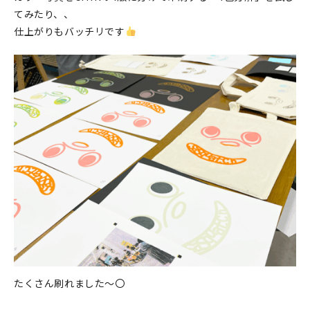
てみたり、、
仕上がりもバッチリです
たくさん刷れました～〇