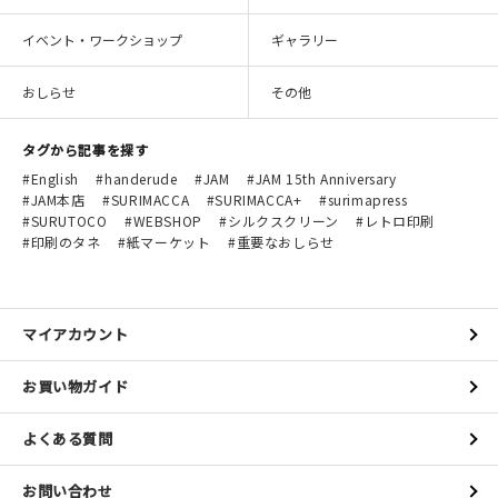
イベント・ワークショップ
ギャラリー
おしらせ
その他
タグから記事を探す
English
handerude
JAM
JAM 15th Anniversary
JAM本店
SURIMACCA
SURIMACCA+
surimapress
SURUTOCO
WEBSHOP
シルクスクリーン
レトロ印刷
印刷のタネ
紙マーケット
重要なおしらせ
マイアカウント
お買い物ガイド
よくある質問
お問い合わせ