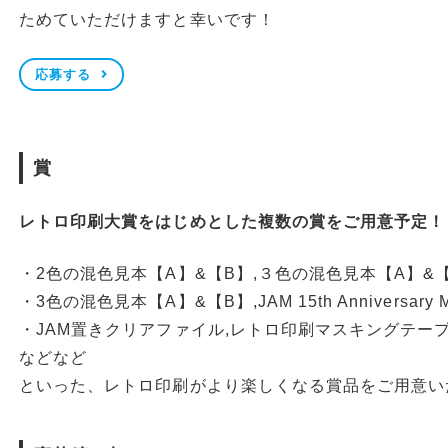
ためていただけますと幸いです！
応募する
賞
レトロ印刷大賞をはじめとした複数の賞をご用意予定！
・2色の混色見本【A】&【B】,３色の混色見本【A】&【B
・3色の混色見本【A】&【B】,JAM 15th Anniversary 
・JAM置きクリアファイル,レトロ印刷マスキングテー
などなど
といった、レトロ印刷がより楽しくなる賞品をご用意い