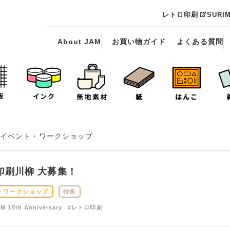
レトロ印刷
SURI
About JAM
お買い物ガイド
よくある質問
イベント・ワークショップ
印刷川柳 大募集！
・ワークショップ
特集
M 15th Anniversary
#レトロ印刷