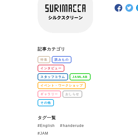
記事カテゴリ
特集
読みもの
インタビュー
スタッフコラム
JAMLAB
イベント・ワークショップ
ギャラリー
おしらせ
その他
タグ一覧
English
handerude
JAM