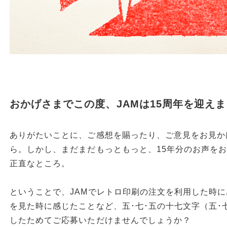
おかげさまでこの度、JAMは15周年を迎え
ありがたいことに、ご感想を賜ったり、ご意見をお見か
ら。しかし、まだまだもっともっと、15年分のお声を
正直なところ。
ということで、JAMでレトロ印刷の注文を利用した時
を見た時に感じたことなど、五･七･五の十七文字（五･七
したためてご応募いただけませんでしょうか？