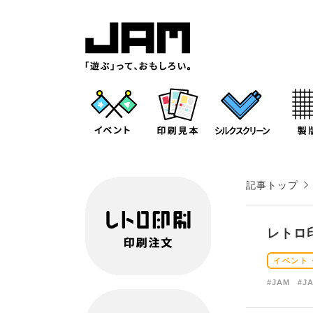
記事トップ
レトロ
イベント
#JAM
#JA