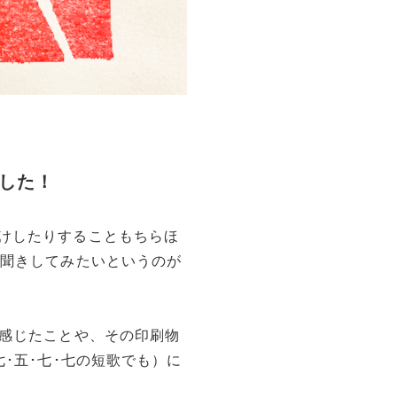
ました！
けしたりすることもちらほ
お聞きしてみたいというのが
に感じたことや、その印刷物
･五･七･七の短歌でも）に