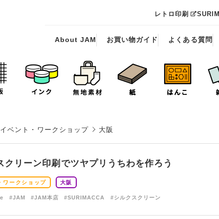
レトロ印刷
SURI
About JAM
お買い物ガイド
よくある質問
イベント・ワークショップ
大阪
スクリーン印刷でツヤプリうちわを作ろう
・ワークショップ
大阪
de
#JAM
#JAM本店
#SURIMACCA
#シルクスクリーン