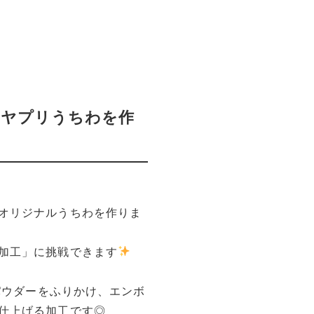
ツヤプリうちわを作
オリジナルうちわを作りま
加工」に挑戦できます
リパウダーをふりかけ、エンボ
仕上げる加工です◎