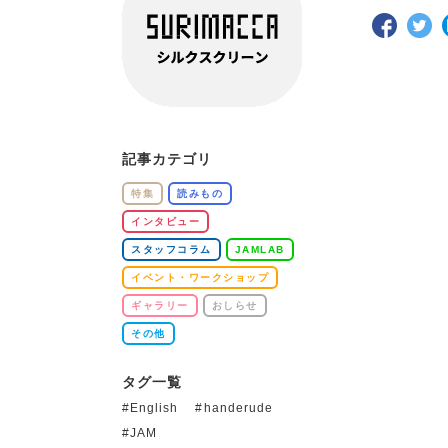
記事カテゴリ
特集
読みもの
インタビュー
スタッフコラム
JAMLAB
イベント・ワークショップ
ギャラリー
おしらせ
その他
タグ一覧
English
handerude
JAM