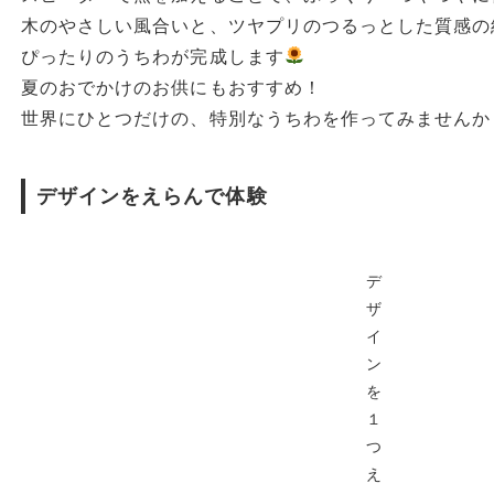
木のやさしい風合いと、ツヤプリのつるっとした質感の
ぴったりのうちわが完成します
夏のおでかけのお供にもおすすめ！
世界にひとつだけの、特別なうちわを作ってみませんか
デザインをえらんで体験
デ
ザ
イ
ン
を
１
つ
え