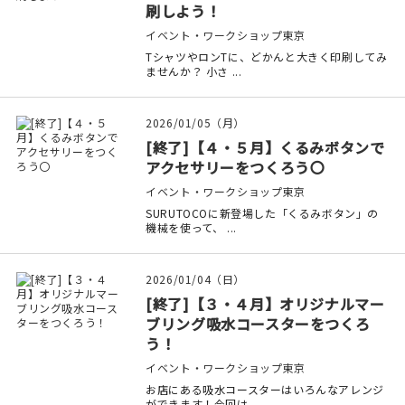
刷しよう！
イベント・ワークショップ
東京
TシャツやロンTに、どかんと大きく印刷してみ
ませんか？ 小さ ...
2026/01/05（月）
[終了]【４・５月】くるみボタンで
アクセサリーをつくろう〇
イベント・ワークショップ
東京
SURUTOCOに新登場した「くるみボタン」の
機械を使って、 ...
2026/01/04（日）
[終了]【３・４月】オリジナルマー
ブリング吸水コースターをつくろ
う！
イベント・ワークショップ
東京
お店にある吸水コースターはいろんなアレンジ
ができます！今回は ...