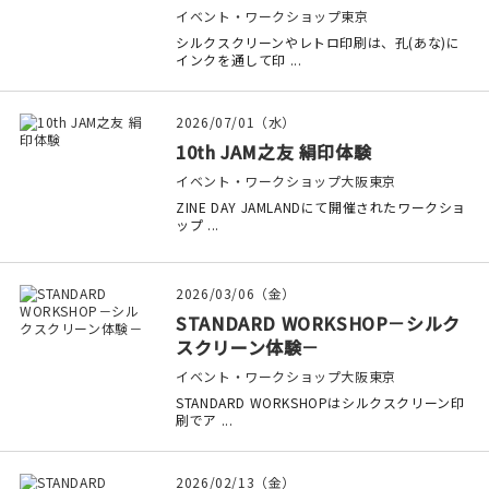
イベント・ワークショップ
東京
シルクスクリーンやレトロ印刷は、孔(あな)に
インクを通して印 ...
2026/07/01（水）
10th JAM之友 絹印体験
イベント・ワークショップ
大阪
東京
ZINE DAY JAMLANDにて開催されたワークショ
ップ ...
2026/03/06（金）
STANDARD WORKSHOP－シルク
スクリーン体験－
イベント・ワークショップ
大阪
東京
STANDARD WORKSHOPはシルクスクリーン印
刷でア ...
2026/02/13（金）