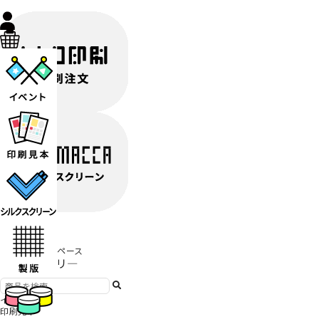
ABOUT
JAMのこと
お店/ワークスペース
商品カテゴリ―
イベント
印刷見本