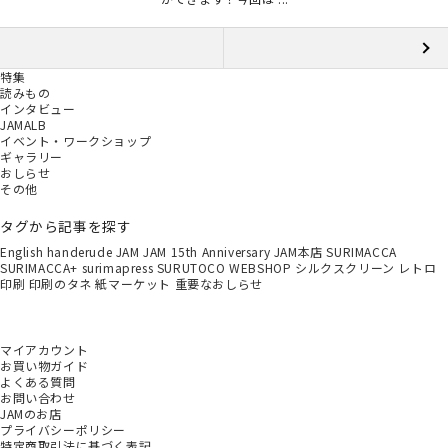
特集
読みもの
インタビュー
JAMALB
イベント・ワークショップ
ギャラリー
おしらせ
その他
タグから記事を探す
English
handerude
JAM
JAM 15th Anniversary
JAM本店
SURIMACCA
SURIMACCA+
surimapress
SURUTOCO
WEBSHOP
シルクスクリーン
レトロ
印刷
印刷のタネ
紙マーケット
重要なおしらせ
マイアカウント
お買い物ガイド
よくある質問
お問い合わせ
JAMのお店
プライバシーポリシー
特定商取引法に基づく表記