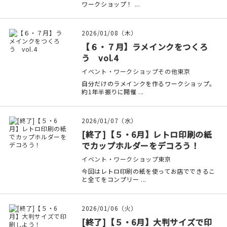
ワークショップ！ ...
2026/01/08（木）
【６・７月】ラメインクをつくろ
う vol.4
イベント・ワークショップ
その他
東京
自分だけのラメインクを作るワークショップ。
約1年半振りに開催 ...
2026/01/07（水）
[終了]【５・6月】レトロ印刷の紙
でカップホルダーをデコろう！
イベント・ワークショップ
東京
今回はレトロ印刷の紙を使ってお店でできるこ
と全てをコンプリー ...
2026/01/06（火）
[終了]【５・6月】大判サイズで印