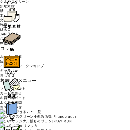
シルクスクリーン
無地素材
紙
本
文房具
雑貨
はんこ
JAMグッズ
台湾グッズ
在庫限り
コラム
おすすめ特集
読みもの
イベント・ワークショップ
ギャラリー
おしらせ
お買い物メニュー
マイアカウント
カートを見る
お買い物ガイド
よくある質問
お問い合わせ