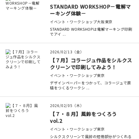
STANDARD WORKSHOP－電解マ
ーキング体験－
イベント・ワークショップ
大阪
東京
STANDARD WORKSHOPは電解マーキング印刷
でアイ ...
2026/02/13（金）
​【７月】コラージュ作品をシルクス
クリーンで印刷してみよう！
イベント・ワークショップ
東京
デザインペーパーをつかって、コラージュで原
稿をつくるワークシ ...
2026/02/05（木）
【７・８月】風鈴をつくろう
vol.2
イベント・ワークショップ
東京
シルクスクリーンで風鈴の短冊部分がつくれる