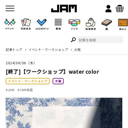
記事トップ
イベント・ワークショップ
大阪
JAMのこと
2024/06/06（木）
お店/ワークスペース
[終了]【ワークショップ】water color
イベント・ワークショップ
大阪
#JAM
#JAM本店
イベント