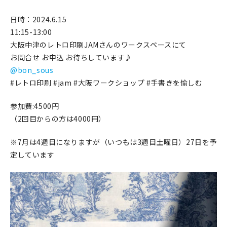
マイアカウント
日時：2024.6.15
カートを見る
11:15-13:00
大阪中津のレトロ印刷JAMさんのワークスペースにて
お買い物ガイド
お問合せ お申込 お待ちしています♪
@bon_sous
よくある質問
#レトロ印刷 #jam #大阪ワークショップ #手書きを愉しむ
お問い合わせ
参加費:4500円
（2回目からの方は4000円）
※7月は4週目になりますが（いつもは3週目土曜日）27日を予
定しています