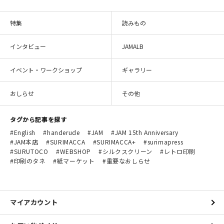
特集
読みもの
インタビュー
JAMALB
イベント・ワークショップ
ギャラリー
おしらせ
その他
タグから記事を探す
English
handerude
JAM
JAM 15th Anniversary
JAM本店
SURIMACCA
SURIMACCA+
surimapress
SURUTOCO
WEBSHOP
シルクスクリーン
レトロ印刷
印刷のタネ
紙マーケット
重要なおしらせ
マイアカウント