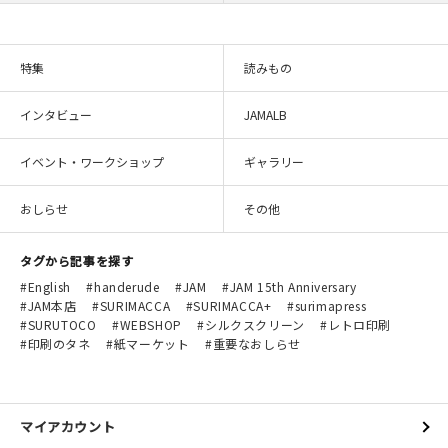
特集
読みもの
インタビュー
JAMALB
イベント・ワークショップ
ギャラリー
おしらせ
その他
タグから記事を探す
English
handerude
JAM
JAM 15th Anniversary
JAM本店
SURIMACCA
SURIMACCA+
surimapress
SURUTOCO
WEBSHOP
シルクスクリーン
レトロ印刷
印刷のタネ
紙マーケット
重要なおしらせ
マイアカウント