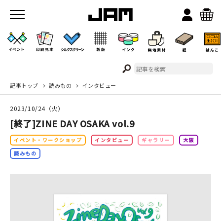
記事トップ
読みもの
インタビュー
JAMのこと
2023/10/24（火）
お店/ワークスペース
[終了]ZINE DAY OSAKA vol.9
イベント・ワークショップ
インタビュー
ギャラリー
大阪
読みもの
イベント