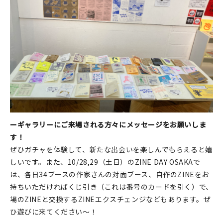
マイアカウント
カートを見る
お買い物ガイド
よくある質問
お問い合わせ
ーギャラリーにご来場される方々にメッセージをお願いしま
す！
ぜひガチャを体験して、新たな出会いを楽しんでもらえると嬉
しいです。また、10/28,29（土日）のZINE DAY OSAKAで
は、各日34ブースの作家さんの対面ブース、自作のZINEをお
持ちいただければくじ引き（これは番号のカードを引く）で、
場のZINEと交換するZINEエクスチェンジなどもあります。ぜ
ひ遊びに来てください〜！