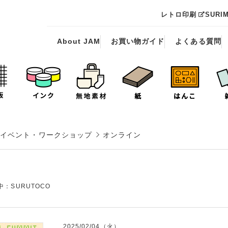
レトロ印刷
SURI
About JAM
お買い物ガイド
よくある質問
イベント・ワークショップ
オンライン
：SURUTOCO
2025/02/04（火）