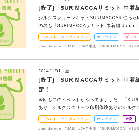
[終了]「SURIMACCAサミット-巾着編-Ja
シルクスクリーンキットSURIMACCAを使
の名も『SURIMACCAサミット-巾着編-Japan limi
イベント・ワークショップ
オンライン
ギャラ
#handerude
#JAM
#JAM本店
#SURIMACCA
#SU
2024/11/01（金）
[終了]「SURIMACCAサミット-巾着編-Ja
定！
今回もこのイベントがやってきました！「SURIM
あり、シルクスクリーン印刷体験ありのシルクスク
イベント・ワークショップ
オンライン
大阪
#handerude
#JAM
#JAM本店
#SURIMACCA
#SU