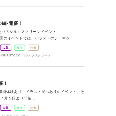
の編-開催！
ありのシルクスクリーンイベント、
今回のイベントでは、イラストのテーマを ...
大阪
東京
特集
#SURUTOCO
#シルクスクリーン
開催！
った印刷体験あり、イラスト展示ありのイベント、そ
７月１日より開催 ...
大阪
東京
特集
#シルクスクリーン