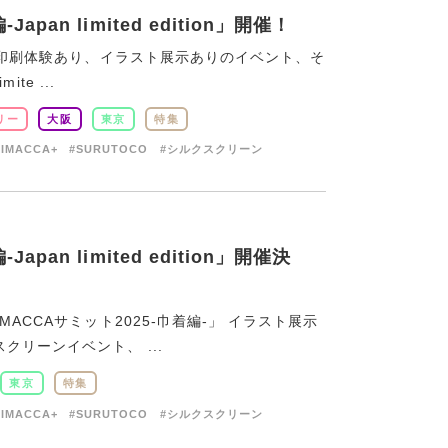
pan limited edition」開催！
った印刷体験あり、イラスト展示ありのイベント、そ
te ...
リー
大阪
東京
特集
RIMACCA+
#SURUTOCO
#シルクスクリーン
pan limited edition」開催決
ACCAサミット2025-巾着編-」 イラスト展示
リーンイベント、 ...
東京
特集
RIMACCA+
#SURUTOCO
#シルクスクリーン