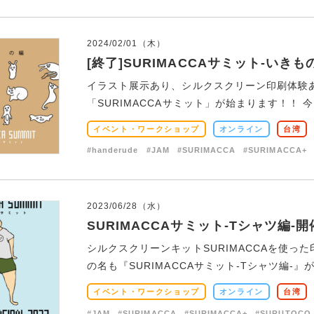
2024/02/01（木）
[終了]SURIMACCAサミット-いきも
イラスト展示あり、シルクスクリーン印刷体験
「SURIMACCAサミット」が始まります！！ 
イベント・ワークショップ
オンライン
台湾
#handerude
#JAM
#SURIMACCA
#SURIMACCA+
2023/06/28（水）
SURIMACCAサミット-Tシャツ編-
シルクスクリーンキットSURIMACCAを使
の名も『SURIMACCAサミット-Tシャツ編-』が
イベント・ワークショップ
オンライン
台湾
#JAM
#SURIMACCA
#SURIMACCA+
#SURUTOCO