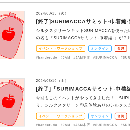
2024/08/13（火）
[終了]SURIMACCAサミット-巾着編
シルクスクリーンキットSURIMACCAを使
の名も『SURIMACCAサミット-巾着編-』が７月
イベント・ワークショップ
オンライン
台湾
#handerude
#JAM
#JAM本店
#SURIMACCA
#SU
2024/03/16（土）
[終了]「SURIMACCAサミット-巾
今回もこのイベントがやってきました！「SURI
り、シルクスクリーン印刷体験ありのシルクスクリ
イベント・ワークショップ
オンライン
台湾
#handerude
#JAM
#JAM本店
#SURIMACCA
#SU