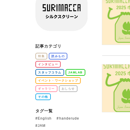
記事カテゴリ
特集
読みもの
インタビュー
スタッフコラム
JAMLAB
イベント・ワークショップ
ギャラリー
おしらせ
その他
タグ一覧
English
handerude
JAM