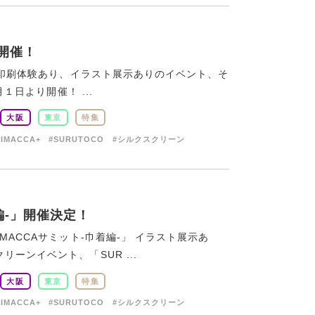
-開催！
った印刷体験あり、イラスト展示ありのイベント、そ
１日より開催！ ...
大阪
東京
特集
RIMACCA+
#SURUTOCO
#シルクスクリーン
着編-」開催決定！
MACCAサミット-巾着編-」 イラスト展示あ
ーンイベント、「SUR ...
大阪
東京
特集
RIMACCA+
#SURUTOCO
#シルクスクリーン