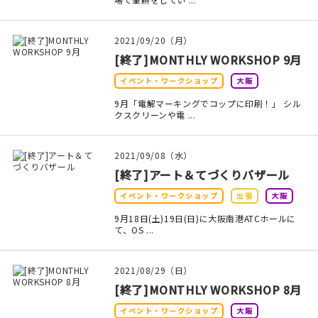
在庫限り
2021/09/20（月）
[終了]MONTHLY WORKSHOP 9月
イベント・ワークショップ
大阪
9月「電解マーキングでコップに印刷！」 シル
おすすめ特集
クスクリーンや電 ...
読みもの
2021/09/08（水）
イベント・ワークショップ
[終了]アート＆てづくりバザール
イベント・ワークショップ
出張
大阪
ギャラリー
9月18日(土)19日(日)に大阪南港ATCホールに
て、OS ...
おしらせ
2021/08/29（日）
[終了]MONTHLY WORKSHOP 8月
イベント・ワークショップ
大阪