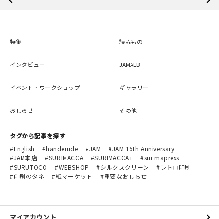
特集
読みもの
インタビュー
JAMALB
イベント・ワークショップ
ギャラリー
おしらせ
その他
タグから記事を探す
English
handerude
JAM
JAM 15th Anniversary
JAM本店
SURIMACCA
SURIMACCA+
surimapress
SURUTOCO
WEBSHOP
シルクスクリーン
レトロ印刷
印刷のタネ
紙マーケット
重要なおしらせ
マイアカウント