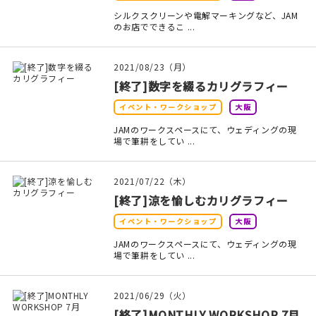
マイアカウント
シルクスクリーンや電解マーキングなど、JAM
のお店でできるこ ...
カートを見る
2021/08/23（月）
お買い物ガイド
[終了]数字を綴るカリグラフィー
よくある質問
イベント・ワークショップ
大阪
JAMのワークスペースにて、ウェディングの現
お問い合わせ
場で筆耕をしてい ...
2021/07/22（木）
[終了]涼を愉しむカリグラフィー
イベント・ワークショップ
大阪
JAMのワークスペースにて、ウェディングの現
場で筆耕をしてい ...
2021/06/29（火）
[終了]MONTHLY WORKSHOP 7月