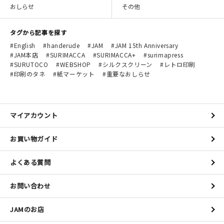
おしらせ
その他
タグから記事を探す
English
handerude
JAM
JAM 15th Anniversary
JAM本店
SURIMACCA
SURIMACCA+
surimapress
SURUTOCO
WEBSHOP
シルクスクリーン
レトロ印刷
印刷のタネ
紙マーケット
重要なおしらせ
マイアカウント
お買い物ガイド
よくある質問
お問い合わせ
JAMのお店