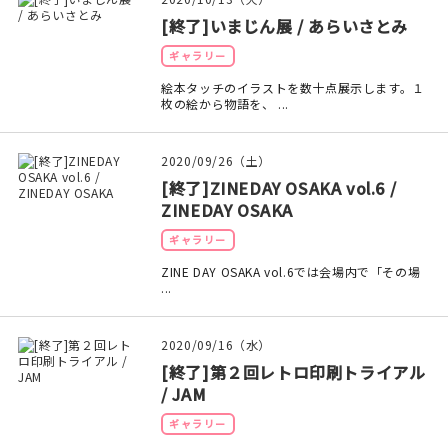
マイアカウント
[終了]いまじん展 / あらいさとみ
カートを見る
ギャラリー
絵本タッチのイラストを数十点展示します。１
お買い物ガイド
枚の絵から物語を、 ...
よくある質問
2020/09/26（土）
[終了]ZINEDAY OSAKA vol.6 /
お問い合わせ
ZINEDAY OSAKA
ギャラリー
ZINE DAY OSAKA vol.6では会場内で「その場
...
2020/09/16（水）
[終了]第２回レトロ印刷トライアル
/ JAM
ギャラリー