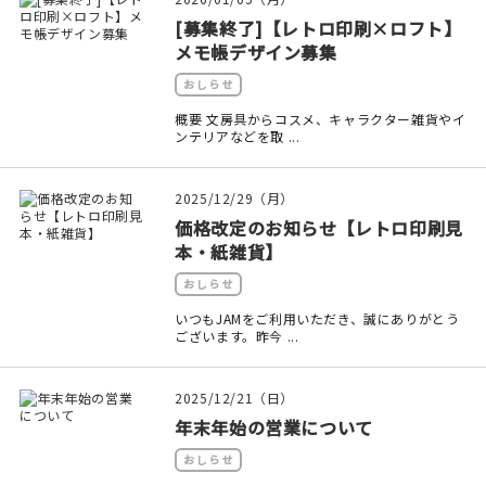
マイアカウント
[募集終了]【レトロ印刷×ロフト】
メモ帳デザイン募集
カートを見る
おしらせ
お買い物ガイド
概要 文房具からコスメ、キャラクター雑貨やイ
ンテリアなどを取 ...
よくある質問
2025/12/29（月）
お問い合わせ
価格改定のお知らせ【レトロ印刷見
本・紙雑貨】
おしらせ
いつもJAMをご利用いただき、誠にありがとう
ございます。昨今 ...
2025/12/21（日）
年末年始の営業について
おしらせ