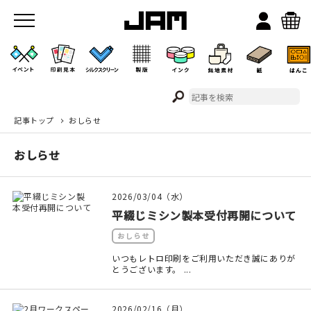
記事トップ
おしらせ
JAMのこと
おしらせ
お店/ワークスペース
2026/03/04（水）
平綴じミシン製本受付再開について
おしらせ
いつもレトロ印刷をご利用いただき誠にありが
とうございます。 ...
イベント
2026/02/16（月）