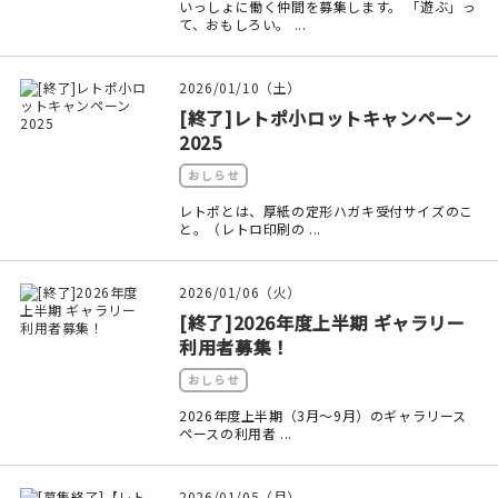
いっしょに働く仲間を募集します。 「遊ぶ」っ
て、おもしろい。 ...
在庫限り
2026/01/10（土）
[終了]レトポ小ロットキャンペーン
2025
おすすめ特集
おしらせ
レトポとは、厚紙の定形ハガキ受付サイズのこ
読みもの
と。（レトロ印刷の ...
イベント・ワークショップ
2026/01/06（火）
[終了]2026年度上半期 ギャラリー
ギャラリー
利用者募集！
おしらせ
おしらせ
2026年度上半期（3月～9月）のギャラリース
ペースの利用者 ...
2026/01/05（月）