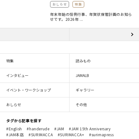
おしらせ
特集
年末年始の恒例行事、年賀状保管計画のお知ら
せです。2026年 ...
特集
読みもの
インタビュー
JAMALB
イベント・ワークショップ
ギャラリー
おしらせ
その他
タグから記事を探す
English
handerude
JAM
JAM 15th Anniversary
JAM本店
SURIMACCA
SURIMACCA+
surimapress