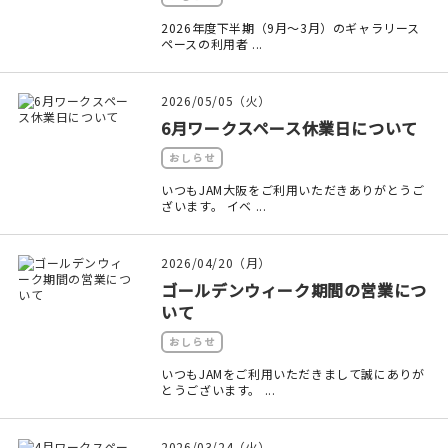
2026年度下半期（9月～3月）のギャラリース
在庫限り
ペースの利用者 ...
2026/05/05（火）
6月ワークスペース休業日について
おすすめ特集
おしらせ
いつもJAM大阪をご利用いただきありがとうご
読みもの
ざいます。 イベ ...
イベント・ワークショップ
2026/04/20（月）
ゴールデンウィーク期間の営業につ
ギャラリー
いて
おしらせ
おしらせ
いつもJAMをご利用いただきまして誠にありが
とうございます。 ...
2026/03/24（火）