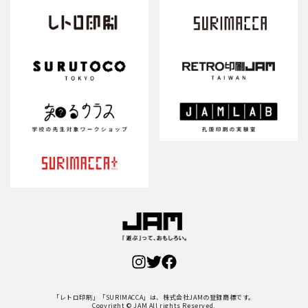
「レトロ印刷」「SURIMACCA」は、株式会社JAMの登録商標です。
Copyright © JAM All rights Reserved.