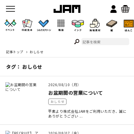
記事トップ
おしらせ
JAMのこと
タグ： おしらせ
お店/ワークスペース
2026/08/10（月）
お盆期間の営業について
おしらせ
平素より株式会社JAMをご利用いただき、誠に
ありがとうござい ...
イベント
2026/08/07（金）