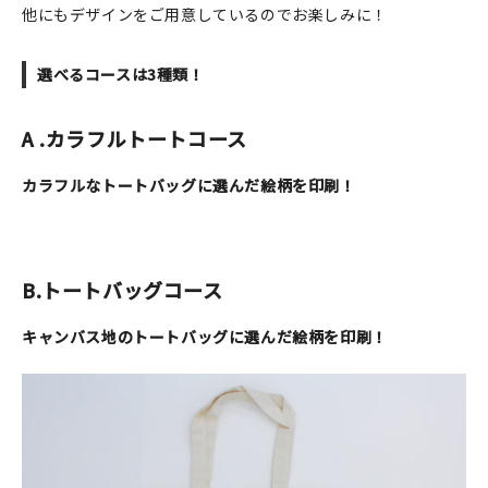
マイアカウント
他にもデザインをご用意しているのでお楽しみに！
カートを見る
選べるコースは3種類！
お買い物ガイド
A .カラフルトートコース
よくある質問
カラフルなトートバッグに選んだ絵柄を印刷！
お問い合わせ
B.トートバッグコース
キャンバス地のトートバッグに選んだ絵柄を印刷！