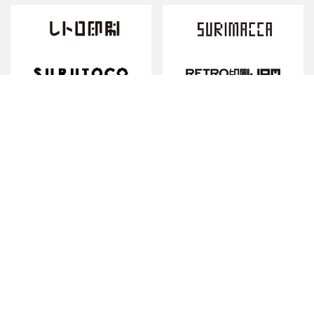
「レトロ印刷」「SURIMACCA」は、株式会社JAMの登録商標です。