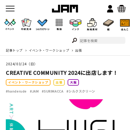
記事トップ
イベント・ワークショップ
出張
JAMのこと
2024/03/24（日）
お店/ワークスペース
CREATIVE COMMUNITY 2024に出店します！
イベント・ワークショップ
出張
大阪
#handerude
#JAM
#SURIMACCA
#シルクスクリーン
イベント