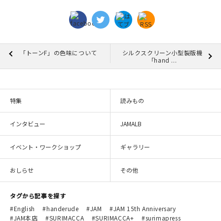
「トーンF」の色味について
シルクスクリーン小型製版機
「hand ...
特集
読みもの
インタビュー
JAMALB
イベント・ワークショップ
ギャラリー
おしらせ
その他
タグから記事を探す
English
handerude
JAM
JAM 15th Anniversary
JAM本店
SURIMACCA
SURIMACCA+
surimapress