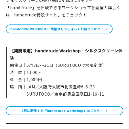
シルクスクリーンの遊び場SURIMACCA＋でも
「handerude」を体験できるワークショップを開催！詳しく
は「handerude特設サイト」をチェック！
handerude WORKSHOP 情報はもうしばらくお待ちください
【期間限定】handerude Workshop‐シルクスクリーン体
験‐
開催日｜5月3日～31日（SURUTOCOは水曜定休）
時 間｜11:00～
料 金｜1,000円
場 所｜JAM／大阪府大阪市北区豊崎6-6-23
SURUTOCO／東京都豊島区高田1-16-11
6月に開催する「handerude Workshop」はこちら！