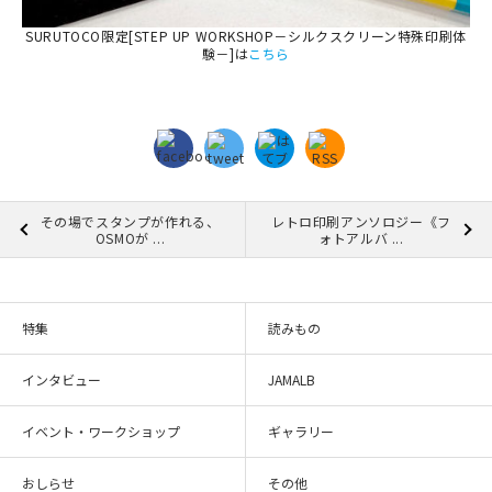
SURUTOCO限定[STEP UP WORKSHOP－シルクスクリーン特殊印刷体
験－]は
こちら
その場でスタンプが作れる、
レトロ印刷アンソロジー《フ
OSMOが ...
ォトアルバ ...
特集
読みもの
インタビュー
JAMALB
イベント・ワークショップ
ギャラリー
おしらせ
その他