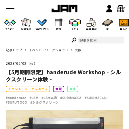
記事トップ
イベント・ワークショップ
大阪
JAMのこと
2023/05/02（火）
お店/ワークスペース
【5月期間限定】handerude Workshop‐シル
クスクリーン体験‐
イベント・ワークショップ
大阪
東京
#handerude
#JAM
#JAM本店
#SURIMACCA
#SURIMACCA+
#SURUTOCO
#シルクスクリーン
イベント