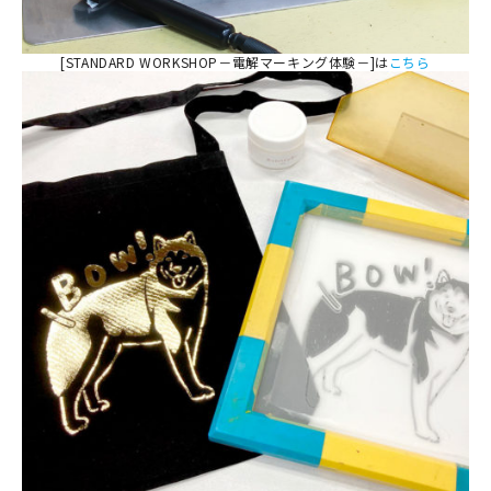
[STANDARD WORKSHOP－電解マーキング体験－]は
こちら