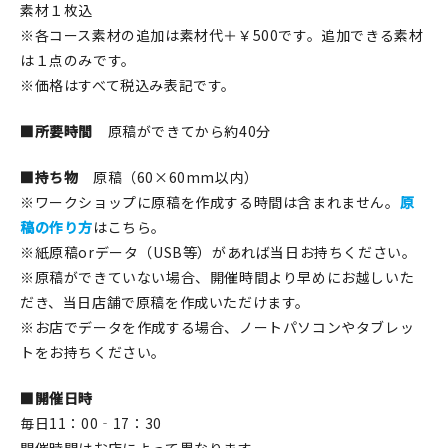
素材１枚込
※各コース素材の追加は素材代＋￥500です。追加できる素材
は１点のみです。
※価格はすべて税込み表記です。
■所要時間
原稿ができてから約40分
■持ち物
原稿（60×60mm以内）
※ワークショップに原稿を作成する時間は含まれません。
原
稿の作り方
はこちら。
※紙原稿orデータ（USB等）があれば当日お持ちください。
※原稿ができていない場合、開催時間より早めにお越しいた
だき、当日店舗で原稿を作成いただけます。
※お店でデータを作成する場合、ノートパソコンやタブレッ
トをお持ちください。
■開催日時
毎日11：00‐17：30