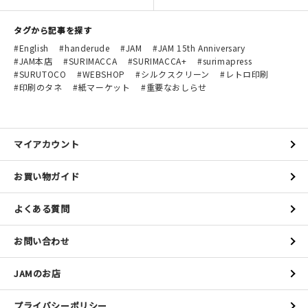
タグから記事を探す
English
handerude
JAM
JAM 15th Anniversary
JAM本店
SURIMACCA
SURIMACCA+
surimapress
SURUTOCO
WEBSHOP
シルクスクリーン
レトロ印刷
印刷のタネ
紙マーケット
重要なおしらせ
マイアカウント
お買い物ガイド
よくある質問
お問い合わせ
JAMのお店
プライバシーポリシー