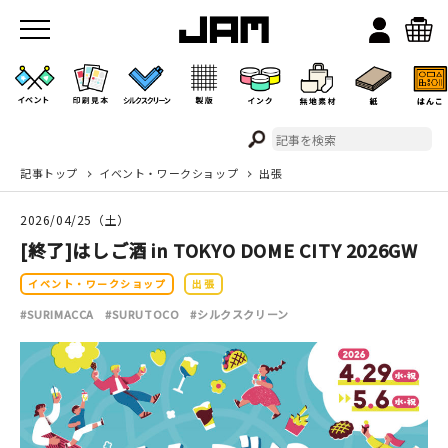
記事トップ
イベント・ワークショップ
出張
JAMのこと
2026/04/25（土）
お店/ワークスペース
[終了]はしご酒 in TOKYO DOME CITY 2026GW
イベント・ワークショップ
出張
#SURIMACCA
#SURUTOCO
#シルクスクリーン
イベント