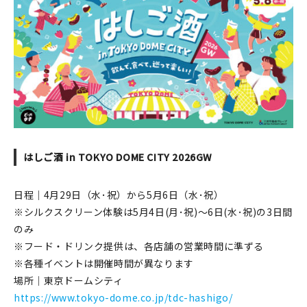
はしご酒 in TOKYO DOME CITY 2026GW
日程｜4月29日（水･祝）から5月6日（水･祝）
※シルクスクリーン体験は5月4日(月･祝)～6日(水･祝)の3日間
のみ
※フード・ドリンク提供は、各店舗の営業時間に準ずる
※各種イベントは開催時間が異なります
場所｜東京ドームシティ
https://www.tokyo-dome.co.jp/tdc-hashigo/