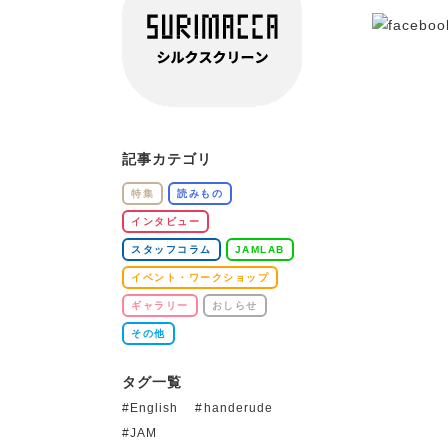
記事カテゴリ
特集
読みもの
インタビュー
スタッフコラム
JAMLAB
イベント・ワークショップ
ギャラリー
おしらせ
その他
タグ一覧
English
handerude
JAM