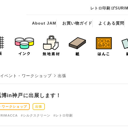
レトロ印刷
SURI
About JAM
お買い物ガイド
よくある質問
イベント・ワークショップ
出張
紙博in神戸に出展します！
・ワークショップ
出張
URIMACCA
#シルクスクリーン
#レトロ印刷