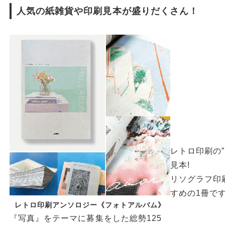
人気の紙雑貨や印刷見本が盛りだくさん！
レトロ印刷の
見本!
リソグラフ印
すめの1冊で
レトロ印刷アンソロジー《フォトアルバム》
『写真』をテーマに募集をした総勢125