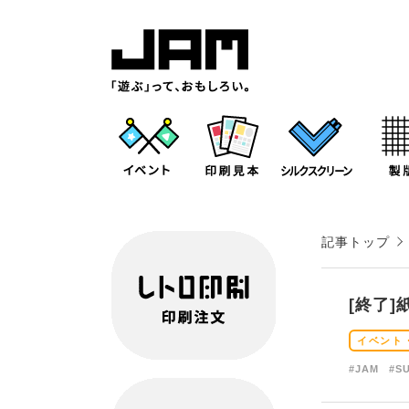
記事トップ
[終了]
イベント
#JAM
#S