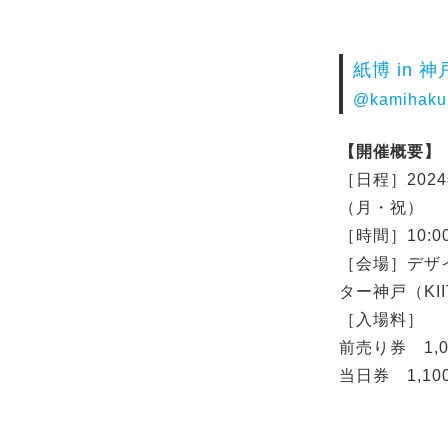
紙博 in 神戸
@kamihaku
【開催概要】
［日程］202
（月・祝）
［時間］10:00
［会場］デザ
ター神戸（KII
［入場料］
前売り券 1,
当日券 1,1