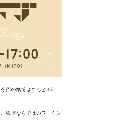
す！今回の紙博はなんと3日
販売、紙博ならではのワークシ