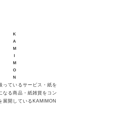
K
A
M
I
M
O
N
扱っているサービス・紙を
になる商品・紙雑貨をコン
展開しているKAMIMON