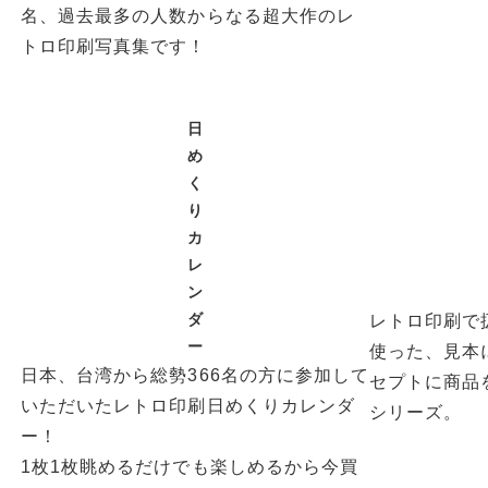
名、過去最多の人数からなる超大作のレ
トロ印刷写真集です！
日
め
く
り
カ
レ
ン
ダ
レトロ印刷で
ー
使った、見本
日本、台湾から総勢366名の方に参加して
セプトに商品を
いただいたレトロ印刷日めくりカレンダ
シリーズ。
ー！
1枚1枚眺めるだけでも楽しめるから今買