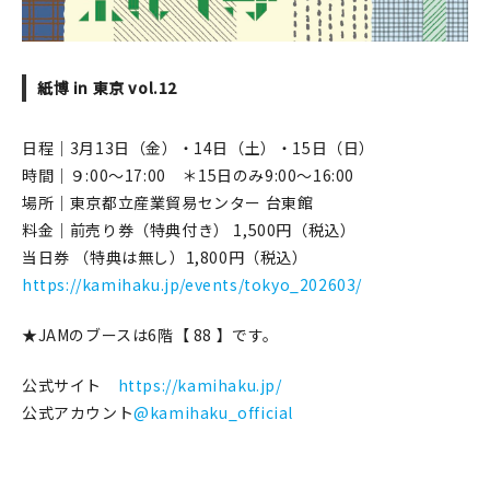
紙博 in 東京 vol.12
日程｜3月13日（金）・14日（土）・15日（日）
時間｜９:00〜17:00 ＊15日のみ9:00〜16:00
場所｜東京都立産業貿易センター 台東館
料金｜前売り券（特典付き） 1,500円（税込）
当日券 （特典は無し）1,800円（税込）
https://kamihaku.jp/events/tokyo_202603/
★JAMのブースは6階【 88 】です。
公式サイト
https://kamihaku.jp/
公式アカウント
@kamihaku_official