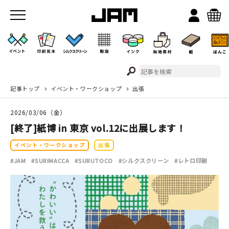
記事トップ
イベント・ワークショップ
出張
JAMのこと
2026/03/06（金）
お店/ワークスペース
[終了]紙博 in 東京 vol.12に出展します！
イベント・ワークショップ
出張
#JAM
#SURIMACCA
#SURUTOCO
#シルクスクリーン
#レトロ印刷
イベント