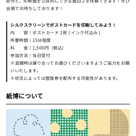
部分と、印刷面を立体的にできる面白さを体験できます！ぜひ
会場でお待ちしております！
シルクスクリーンでポストカードを印刷してみよう！
内 容｜ポストカード 1枚 ( インク代込み )
所要時間｜15分程度
料 金｜1,500円（税込）
参加方法｜当日受付
※混雑時は譲り合ってお選びくださいますようご協力をお願
いいたします。
※状況によっては整理券を配布する可能性があります。
紙博について