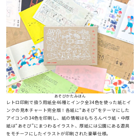
あそびかたみほん
レトロ印刷で扱う用紙全46種とインク全34色を使った紙とイ
ンクの見本チャート完全版！各紙に“あそび”をテーマにした
アイコンの34色を印刷し、紙の情報はもちろんペラ紙・中厚
紙は“あそび”にまつわるイラスト、厚紙には公園にある遊具
をモチーフにしたイラストが印刷された豪華仕様。