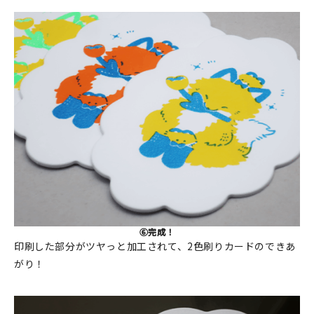
⑥完成！
印刷した部分がツヤっと加工されて、2色刷りカードのできあ
がり！