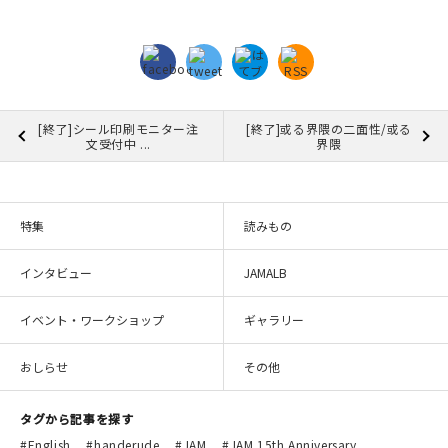
[終了]シール印刷モニター注
[終了]或る界隈の二面性/或る
文受付中 ...
界隈
特集
読みもの
インタビュー
JAMALB
イベント・ワークショップ
ギャラリー
おしらせ
その他
タグから記事を探す
English
handerude
JAM
JAM 15th Anniversary