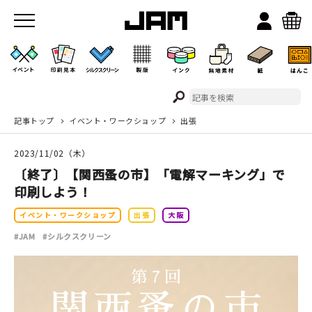
記事トップ
イベント・ワークショップ
出張
JAMのこと
2023/11/02（木）
お店/ワークスペース
〔終了〕【関西蚤の市】「電解マーキング」で
印刷しよう！
イベント・ワークショップ
出張
大阪
#JAM
#シルクスクリーン
イベント