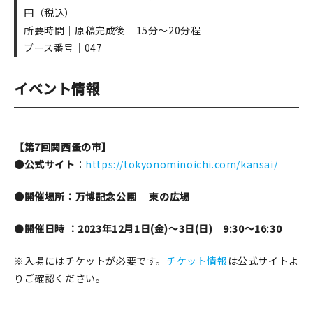
円（税込）
所要時間｜原稿完成後 15分～20分程
ブース番号｜047
イベント情報
【第7回関西蚤の市】
●公式サイト
：
https://tokyonominoichi.com/kansai/
●開催場所：万博記念公園
東の広場
●
開催日時 ：2023年12月1日(金)～3日(日) 9:30〜16:30
※入場にはチケットが必要です。
チケット情報
は公式サイトよ
りご確認ください。