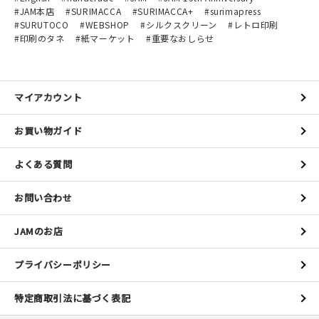
JAM本店
SURIMACCA
SURIMACCA+
surimapress
SURUTOCO
WEBSHOP
シルクスクリーン
レトロ印刷
印刷のタネ
紙マーケット
重要なおしらせ
マイアカウント
お買い物ガイド
よくある質問
お問い合わせ
JAMのお店
プライバシーポリシー
特定商取引法に基づく表記