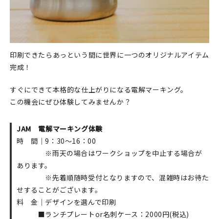
印刷できたらあっという間に世界に一つのオリジナルアイテム
完成！
すぐにできて本格的な仕上がりになる電解マーキング。
この機会にぜひ体験してみませんか？
JAM 電解マーキング体験
時 間｜9：30～16：00
※雨天の場合はワークショップを中止する場合が
あります。
※先着順随時受付となりますので、混雑時はお待た
せすることがございます。
料 金｜デザインを選んで印刷
■ランチプレートor名刺ケース：2000円(税込)