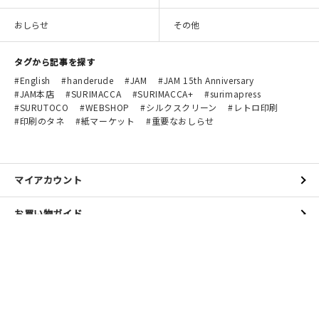
おしらせ
その他
タグから記事を探す
English
handerude
JAM
JAM 15th Anniversary
JAM本店
SURIMACCA
SURIMACCA+
surimapress
SURUTOCO
WEBSHOP
シルクスクリーン
レトロ印刷
印刷のタネ
紙マーケット
重要なおしらせ
マイアカウント
お買い物ガイド
よくある質問
お問い合わせ
JAMのお店