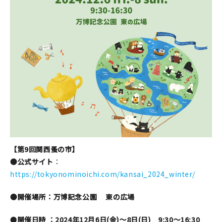
【第9回関西蚤の市】
●公式サイト
：
https://tokyonominoichi.com/kansai_2024_winter/
●開催場所：万博記念公園
東の広場
●
開催日時 ：2024年12月6日(金)～8日(日) 9:30〜16:30