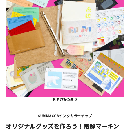
マイアカウント
カートを見る
お買い物ガイド
よくある質問
お問い合わせ
あそびかたろぐ
SURIMACCAインクカラーチップ
オリジナルグッズを作ろう！電解マーキン