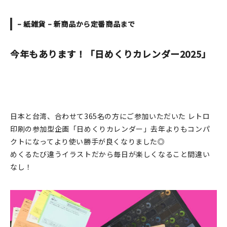
在庫限り
– 紙雑貨 – 新商品から定番商品まで
今年もあります！「日めくりカレンダー2025」
おすすめ特集
読みもの
日本と台湾、合わせて365名の方にご参加いただいた レトロ
イベント・ワークショップ
印刷の参加型企画「日めくりカレンダー」去年よりもコンパ
クトになってより使い勝手が良くなりました◎
ギャラリー
めくるたび違うイラストだから毎日が楽しくなること間違い
なし！
おしらせ