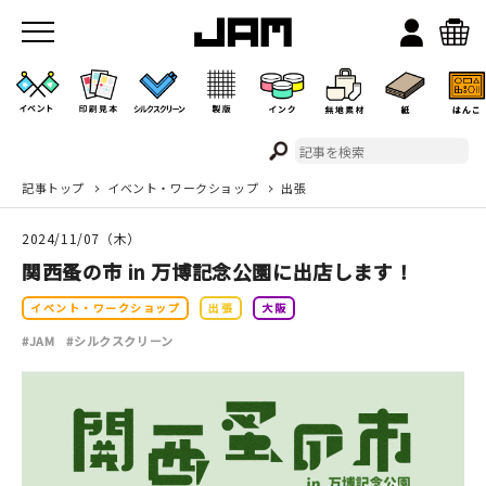
記事トップ
イベント・ワークショップ
出張
JAMのこと
2024/11/07（木）
お店/ワークスペース
関西蚤の市 in 万博記念公園に出店します！
イベント・ワークショップ
出張
大阪
#JAM
#シルクスクリーン
イベント