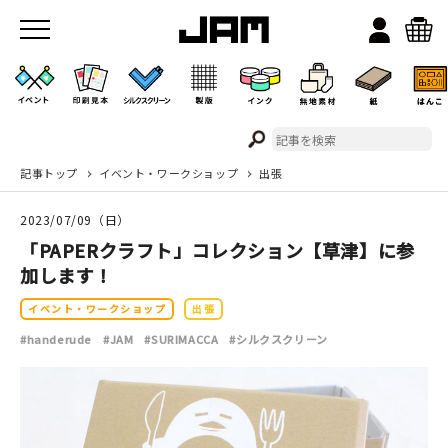
記事トップ
イベント・ワークショップ
出張
JAMのこと
2023/07/09（日）
お店/ワークスペース
「PAPERクラフト」コレクション【草津】に参
加します！
イベント・ワークショップ
出張
#handerude
#JAM
#SURIMACCA
#シルクスクリーン
イベント