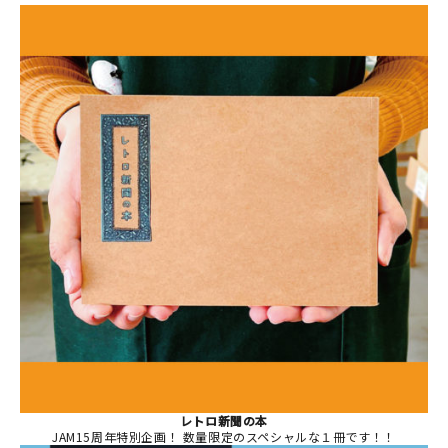
マイアカウント
カートを見る
お買い物ガイド
よくある質問
お問い合わせ
レトロ新聞の本
JAM15周年特別企画！ 数量限定のスペシャルな１冊です！！