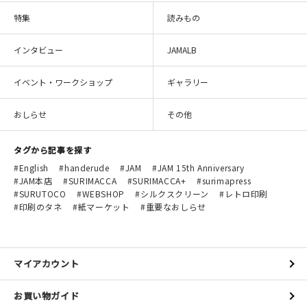
特集
読みもの
インタビュー
JAMALB
イベント・ワークショップ
ギャラリー
おしらせ
その他
タグから記事を探す
English
handerude
JAM
JAM 15th Anniversary
JAM本店
SURIMACCA
SURIMACCA+
surimapress
SURUTOCO
WEBSHOP
シルクスクリーン
レトロ印刷
印刷のタネ
紙マーケット
重要なおしらせ
マイアカウント
お買い物ガイド