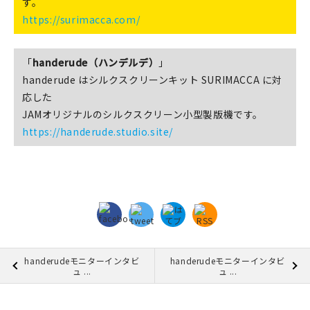
す。
https://surimacca.com/
「
handerude（ハンデルデ）
」
handerude はシルクスクリーンキット SURIMACCA に対
応した
JAMオリジナルのシルクスクリーン小型製版機です。
https://handerude.studio.site/
handerudeモニターインタビ
handerudeモニターインタビ
ュ ...
ュ ...