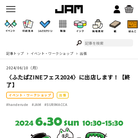
記事トップ
イベント・ワークショップ
出張
JAMのこと
2024/06/10（月）
お店/ワークスペース
〈ふたばZINEフェス2024〉に出店します！【終
了】
イベント・ワークショップ
出張
#handerude
#JAM
#SURIMACCA
イベント