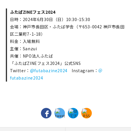
ふたばZINEフェス2024
日時：2024年6月30日（日）10:30-15:30
会場：神戸市長田区・ふたば学舎（〒653-0042 神戸市長田
区二葉町7-1-18）
料金：入場無料
主催：Sanzui
共催：NPO法人ふたば
「ふたばZINEフェス2024」公式SNS
Twitter：
@futabazine2024
Instagram：
＠
futabazine2024