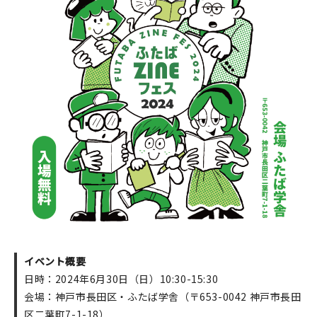
印刷見本
シルクスクリーン
無地素材
紙
本
文房具
雑貨
はんこ
イベント概要
JAMグッズ
日時：2024年6月30日（日）10:30-15:30
会場：神戸市長田区・ふたば学舎（〒653-0042 神戸市長田
台湾グッズ
区二葉町7-1-18）