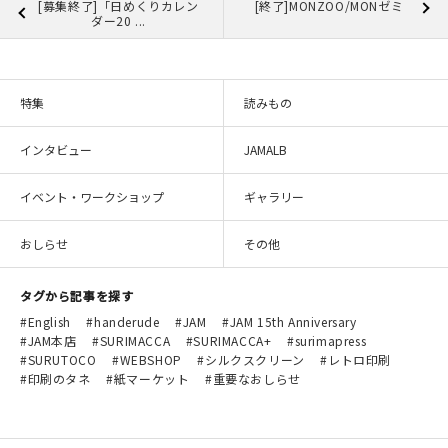
[募集終了]「日めくりカレン
[終了]MONZOO/MONゼミ
ダー20 ...
特集
読みもの
インタビュー
JAMALB
イベント・ワークショップ
ギャラリー
おしらせ
その他
タグから記事を探す
English
handerude
JAM
JAM 15th Anniversary
JAM本店
SURIMACCA
SURIMACCA+
surimapress
SURUTOCO
WEBSHOP
シルクスクリーン
レトロ印刷
印刷のタネ
紙マーケット
重要なおしらせ