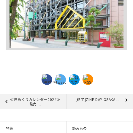
≪日めくりカレンダー2024≫
[終了]ZINE DAY OSAKA ...
発売 ...
特集
読みもの