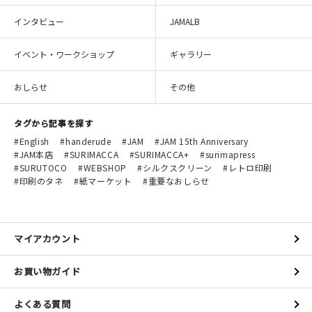
インタビュー
JAMALB
イベント・ワークショップ
ギャラリー
おしらせ
その他
タグから記事を探す
English
handerude
JAM
JAM 15th Anniversary
JAM本店
SURIMACCA
SURIMACCA+
surimapress
SURUTOCO
WEBSHOP
シルクスクリーン
レトロ印刷
印刷のタネ
紙マーケット
重要なおしらせ
マイアカウント
お買い物ガイド
よくある質問