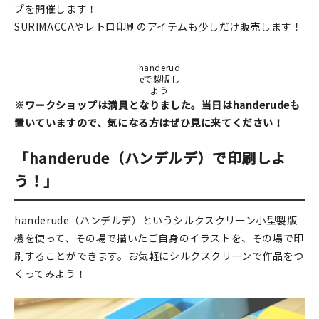
マイアカウント
プを開催します！
SURIMACCAやレトロ印刷のアイテムも少しだけ販売します！
カートを見る
handerud
お買い物ガイド
eで製版し
よう
よくある質問
※ワークショップは満員となりました。当日はhanderudeも
置いていますので、気になる方はぜひ見に来てください！
お問い合わせ
「handerude（ハンデルデ）で印刷しよ
う！」
handerude（ハンデルデ）というシルクスクリーン小型製版
機を使って、その場で描いたご自身のイラストを、その場で印
刷することができます。お気軽にシルクスクリーンで作品をつ
くってみよう！