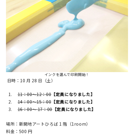
インクを選んで印刷開始！
日時：10 月 28 日（土）
11：00～12：00
【定員になりました】
14：00～15：00
【定員になりました】
16：00～ 17：00
【定員になりました】
場所：新開地アートひろば 1 階（1room）
料金：500 円