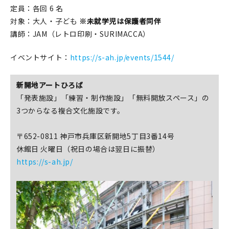
定員：各回 6 名
対象：大人・子ども
※未就学児は保護者同伴
講師：JAM（レトロ印刷・SURIMACCA）
イベントサイト：
https://s-ah.jp/events/1544/
新開地アートひろば
「発表施設」「練習・制作施設」「無料開放スペース」の
3つからなる複合文化施設です。
〒652-0811 神戸市兵庫区新開地5丁目3番14号
休館日 火曜日（祝日の場合は翌日に振替）
https://s-ah.jp/