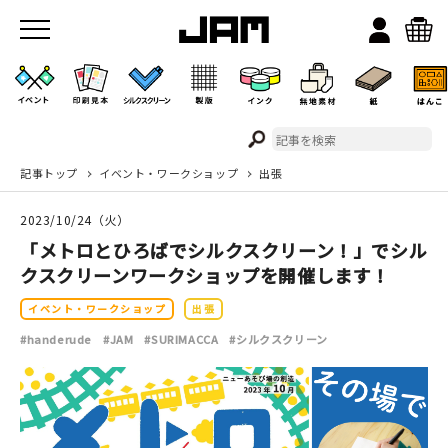
記事トップ
イベント・ワークショップ
出張
JAMのこと
2023/10/24（火）
お店/ワークスペース
「メトロとひろばでシルクスクリーン！」でシル
クスクリーンワークショップを開催します！
イベント・ワークショップ
出張
#handerude
#JAM
#SURIMACCA
#シルクスクリーン
イベント