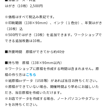
はがき（10枚）2,500円
※価格はすべて税込み表記です。
※印刷範囲（138×90mm）、インク（１色分）、年賀はがき
（10枚）込
※500円ではがき（10枚）を追加できます。ワークショップで
できる追加枚数は10枚。
■所要時間 原稿ができてから約40分
■持ち物 原稿（138×90mm以内）
※ワークショップに原稿を作成する時間は含まれません。原
稿の作り方は
こちら
※紙原稿orデータ（USB等）があれば当日お持ちください。
※原稿ができていない場合、開催時間より早めにお越しいた
だき、当日原稿を作成いただけます。
※お店でデータを作成する場合、ノートパソコンやタブレッ
トをお持ちください。