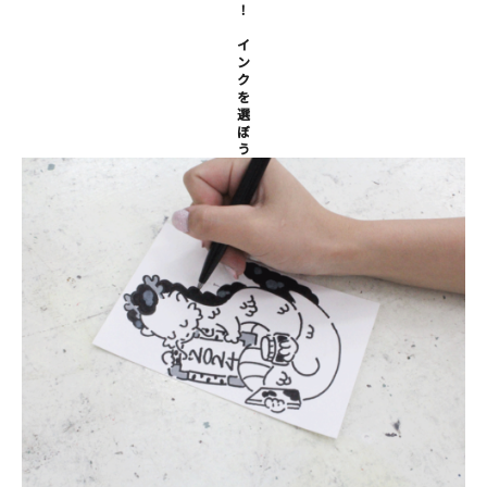
マイアカウント
！
イ
カートを見る
ン
ク
を
お買い物ガイド
選
ぼ
う
よくある質問
お問い合わせ