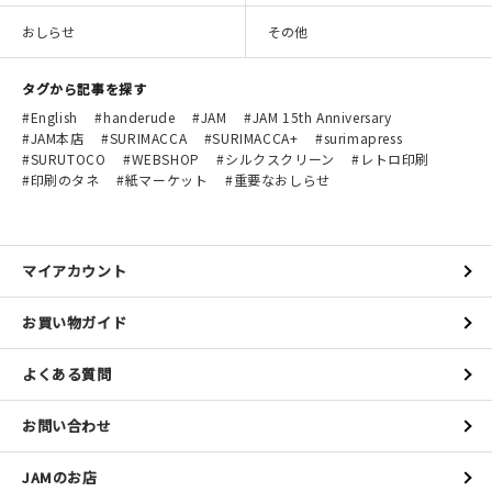
おしらせ
その他
タグから記事を探す
English
handerude
JAM
JAM 15th Anniversary
JAM本店
SURIMACCA
SURIMACCA+
surimapress
SURUTOCO
WEBSHOP
シルクスクリーン
レトロ印刷
印刷のタネ
紙マーケット
重要なおしらせ
マイアカウント
お買い物ガイド
よくある質問
お問い合わせ
JAMのお店