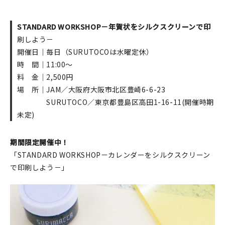
STANDARD WORKSHOP－年賀状をシルクスクリーンで印
刷しよう－
開催日｜毎日（SURUTOCOは水曜定休）
時 間｜11:00～
料 金｜2,500円
場 所｜JAM／大阪府大阪市北区豊崎6-6-23
SURUTOCO／東京都豊島区高田1-16-11(開催時期
未定)
期間限定開催中！
「STANDARD WORKSHOP－カレンダーをシルクスクリーン
で印刷しよう－」