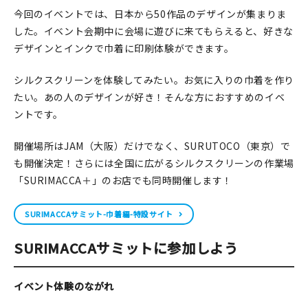
今回のイベントでは、日本から50作品のデザインが集まりま
在庫限り
した。イベント会期中に会場に遊びに来てもらえると、好きな
デザインとインクで巾着に印刷体験ができます。
シルクスクリーンを体験してみたい。お気に入りの巾着を作り
たい。あの人のデザインが好き！そんな方におすすめのイベ
おすすめ特集
ントです。
読みもの
開催場所はJAM（大阪）だけでなく、SURUTOCO（東京）で
も開催決定！さらには全国に広がるシルクスクリーンの作業場
イベント・ワークショップ
「SURIMACCA＋」のお店でも同時開催します！
ギャラリー
SURIMACCAサミット-巾着編-特設サイト
おしらせ
SURIMACCAサミットに参加しよう
イベント体験のながれ