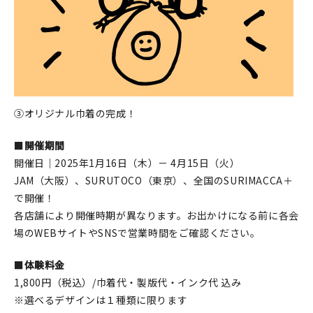
③オリジナル巾着の完成！
■
開催期間
開催日｜2025年1月16日（木）－ 4月15日（火）
JAM（大阪）、SURUTOCO（東京）、全国のSURIMACCA＋
で開催！
各店舗により開催時期が異なります。お出かけになる前に各会
場のWEBサイトやSNSで営業時間をご確認ください。
■
体験料金
1,800円（税込）/巾着代・製版代・インク代 込み
※選べるデザインは１種類に限ります