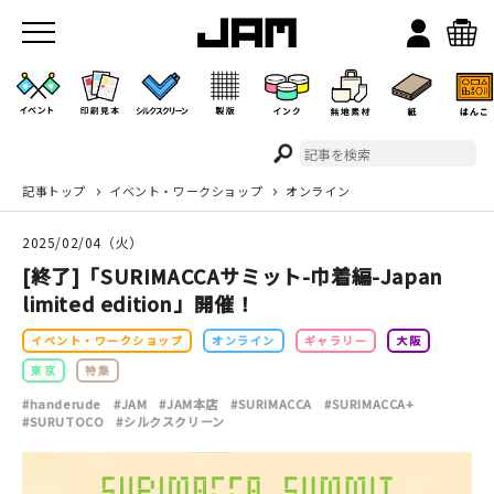
記事トップ
イベント・ワークショップ
オンライン
JAMのこと
2025/02/04（火）
お店/ワークスペース
[終了]「SURIMACCAサミット-巾着編-Japan
limited edition」開催！
イベント・ワークショップ
オンライン
ギャラリー
大阪
東京
特集
#handerude
#JAM
#JAM本店
#SURIMACCA
#SURIMACCA+
#SURUTOCO
#シルクスクリーン
イベント