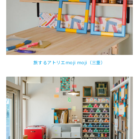
旅するアトリエmoji moji（三重）