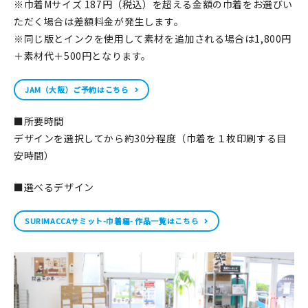
※巾着Mサイズ 187円（税込）を超える金額の巾着をお選びい
ただく場合は差額料金が発生します。
※同じ版とインクを使用して素材を追加される場合は1,800円
＋素材代＋500円となります。
JAM（大阪）ご予約はこちら
■所要時間
デザインを選択してから約30分程度（巾着を１枚印刷する目
安時間）
■選べるデザイン
SURIMACCAサミット-巾着編- 作品一覧はこちら