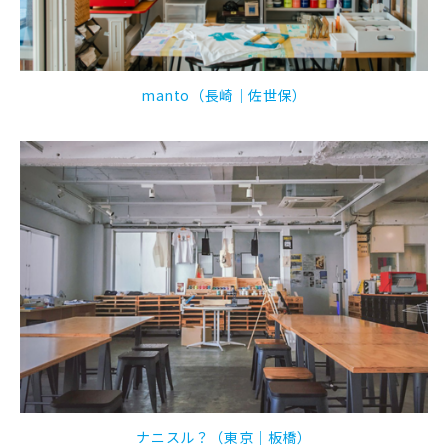
manto（長崎｜佐世保）
ナニスル？（東京｜板橋）