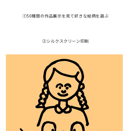
マイアカウント
カートを見る
①50種類の作品展示を見て好きな絵柄を選ぶ
お買い物ガイド
②シルクスクリーン印刷
よくある質問
お問い合わせ