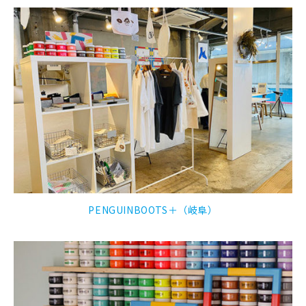
PENGUINBOOTS＋（岐阜）