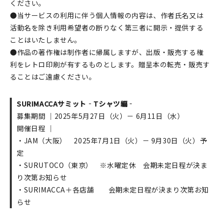
ください。
●当サービスの利用に伴う個人情報の内容は、作者氏名又は
活動名を除き利用希望者の断りなく第三者に開示・提供する
ことはいたしません。
●作品の著作権は制作者に帰属しますが、出版・販売する権
利をレトロ印刷が有するものとします。贈呈本の転売・販売す
ることはご遠慮ください。
SURIMACCAサミット‐Tシャツ編‐
募集期間 ｜2025年5月27日（火）－ 6月11日（水）
開催日程 ｜
・JAM（大阪） 2025年7月1日（火）－ 9月30日（火）予
定
・SURUTOCO（東京） ※水曜定休 会期未定日程が決ま
り次第お知らせ
・SURIMACCA＋各店舗 会期未定日程が決まり次第お知
らせ