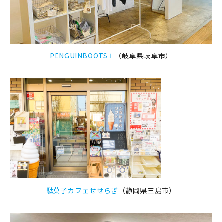
PENGUINBOOTS＋
（岐阜県岐阜市）
駄菓子カフェせせらぎ
（静岡県三島市）