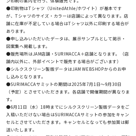
ン印刷の案内を行う、体験販売です。
●印刷物はTシャツ（UnitedAthle/ホワイト）が基本です
が、Tシャツのサイズ・カラーは店舗によって異なります。店
舗に在庫が不足している場合はTシャツ以外に印刷する場合が
あります。
●申し込みいただいたデータは、展示サンプルとして掲示・
図案集へ掲載します。
●販売場所はJAM店舗・SURIMACCA＋店舗となります。（店
舗内以外に、外部イベントで販売する場合がございます）
●シルクスクリーン製版データはJAM WEBSHOPからのお申
し込みとなります。
●SURIMACCAサミットの期間は2025年7月1日～9月30日
（予定）とさせていただきます。各店舗で開催期間が異なりま
す。
●6月11日（水）18時までにシルクスクリーン製版データをご
入稿いただけない場合はSURIMACCAサミットの参加をキャン
セルとさせていただきます。キャンセルとなっても参加賞は郵
送いたします。