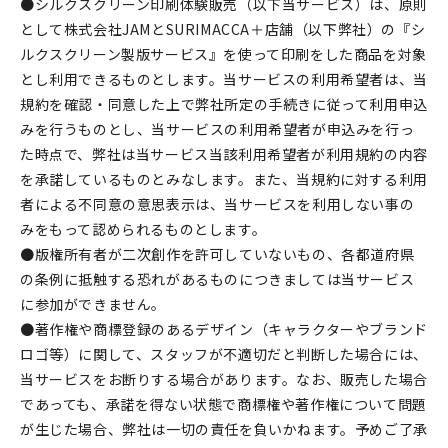
●シルクスクリーン印刷体験販売（以下当サービス）は、原則
として株式会社JAMとSURIMACCA＋店舗（以下弊社）の『シ
ルクスクリーン製版サービス』を使って印刷をした商品を対象
とし利用できるものとします。当サービスの利用希望者は、当
規約を確認・同意した上で弊社所定の手続きに従って利用申込
みを行うものとし、当サービスの利用希望者が申込みを行っ
た時点で、弊社は当サービス当該利用希望者が利用規約の内容
を承諾しているものとみなします。また、当規約に対する利用
者による不同意の意思表示は、当サービスを利用しない事の
みをもって認められるものとします。
●版権所有者が二次創作を許可していないもの、各都道府県
の条例に抵触する恐れがあるものにつきましては当サービス
に参加ができません。
●著作権や商標登録のあるデザイン（キャラクターやブランド
ロゴ等）に関して、スタッフが不適切だと判断した場合には、
当サービスをお断りする場合があります。なお、販売した場合
であっても、承諾を得ない状態で商標権や著作権について問題
が生じた場合、弊社は一切の責任を負いかねます。予めご了承