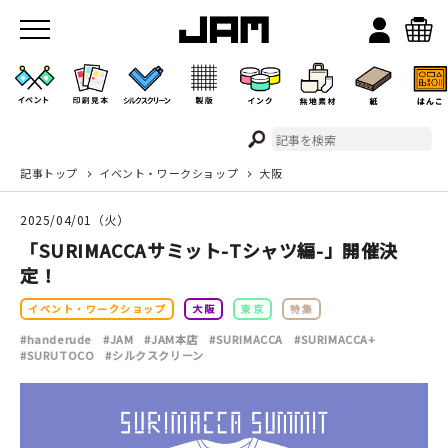
記事トップ
イベント・ワークショップ
大阪
JAMのこと
2025/04/01（火）
お店/ワークスペース
「SURIMACCAサミット-Tシャツ編-」開催決
定！
イベント・ワークショップ
大阪
東京
特集
#handerude
#JAM
#JAM本店
#SURIMACCA
#SURIMACCA+
#SURUTOCO
#シルクスクリーン
イベント