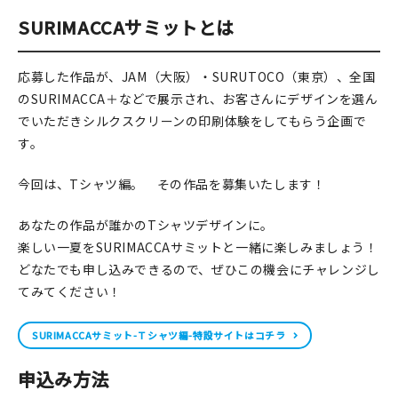
SURIMACCAサミットとは
在庫限り
応募した作品が、JAM（大阪）・SURUTOCO（東京）、全国
のSURIMACCA＋などで展示され、お客さんにデザインを選ん
でいただきシルクスクリーンの印刷体験をしてもらう企画で
おすすめ特集
す。
読みもの
今回は、Tシャツ編。 その作品を募集いたします！
イベント・ワークショップ
あなたの作品が誰かのTシャツデザインに。
楽しい一夏をSURIMACCAサミットと一緒に楽しみましょう！
ギャラリー
どなたでも申し込みできるので、ぜひこの機会にチャレンジし
てみてください！
おしらせ
SURIMACCAサミット-Ｔシャツ編-特設サイトはコチラ
申込み方法