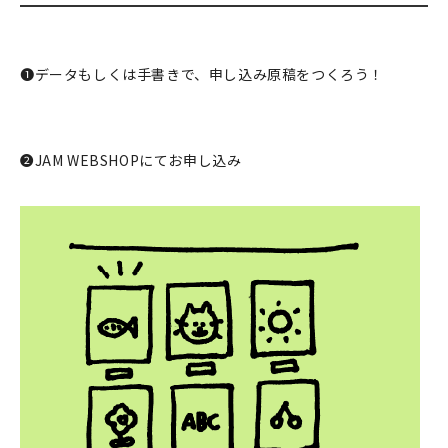
マイアカウント
カートを見る
❶データもしくは手書きで、申し込み原稿をつくろう！
お買い物ガイド
よくある質問
❷JAM WEBSHOPにてお申し込み
お問い合わせ