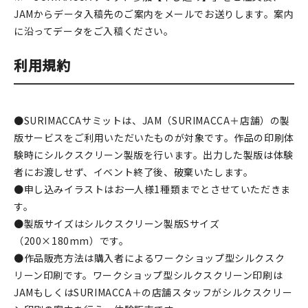
JAMからデータ入稿先のご案内をメールでお送りします。案内
に沿ってデータをご入稿ください。
利用規約
●SURIMACCAサミットは、JAM（SURIMACCA＋店舗）の製
版サービスをご利用いただいたものが対象です。作品の印刷体
験時にシルクスクリーン製版を行います。出力した製版は体験
者にお渡しせず、イベント終了後、破棄いたします。
●申し込みイラストはお一人様1種類までとさせていただきま
す。
●製版サイズはシルクスクリーン製版Sサイズ
（200×180mm）です。
●作品販売方法は購入者によるワークショップ型シルクスク
リーン印刷です。ワークショップ型シルクスクリーン印刷は
JAMもしくはSURIMACCA＋の店舗スタッフがシルクスクリー