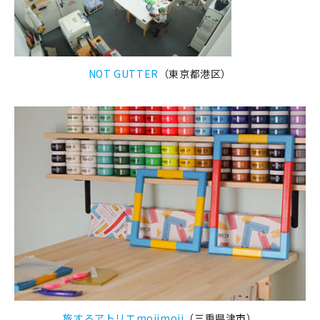
NOT GUTTER
（東京都港区）
旅するアトリエmojimoji
（三重県津市）