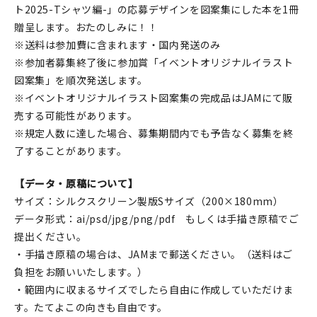
ト2025-Tシャツ編-」の応募デザインを図案集にした本を1冊
贈呈します。おたのしみに！！
※送料は参加費に含まれます・国内発送のみ
※参加者募集終了後に参加賞「イベントオリジナルイラスト
図案集」を順次発送します。
※イベントオリジナルイラスト図案集の完成品はJAMにて販
売する可能性があります。
※規定人数に達した場合、募集期間内でも予告なく募集を終
了することがあります。
【データ・原稿について】
サイズ：シルクスクリーン製版Sサイズ（200×180mm）
データ形式：ai/psd/jpg/png/pdf もしくは手描き原稿でご
提出ください。
・手描き原稿の場合は、JAMまで郵送ください。（送料はご
負担をお願いいたします。）
・範囲内に収まるサイズでしたら自由に作成していただけま
す。たてよこの向きも自由です。