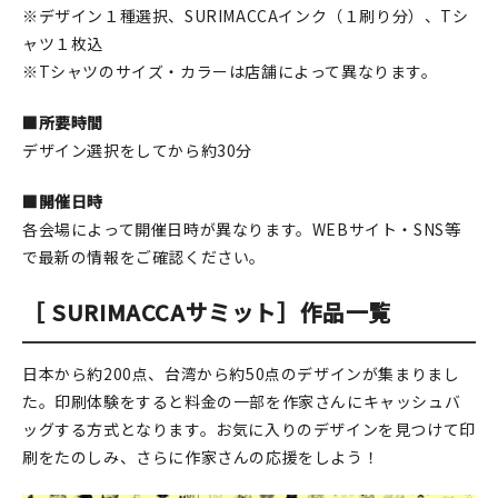
※デザイン１種選択、SURIMACCAインク（１刷り分）、Tシ
ャツ１枚込
※Tシャツのサイズ・カラーは店舗によって異なります。
■所要時間
デザイン選択をしてから約30分
■開催日時
各会場によって開催日時が異なります。WEBサイト・SNS等
で最新の情報をご確認ください。
［ SURIMACCAサミット］作品一覧
日本から約200点、台湾から約50点のデザインが集まりまし
た。印刷体験をすると料金の一部を作家さんにキャッシュバ
ッグする方式となります。お気に入りのデザインを見つけて印
刷をたのしみ、さらに作家さんの応援をしよう！