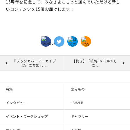
15周年を記念して、みなさまにもっと遊んでいただける新し
いコンテンツを15個お届けします！
『ブックカバーアーカイブ
【終了】「紙博 in TOKYO」
展』に参加し ...
に ...
特集
読みもの
インタビュー
JAMALB
イベント・ワークショップ
ギャラリー
おしらせ
その他