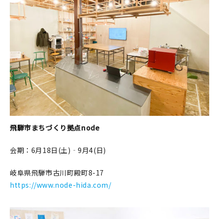
飛騨市まちづくり拠点node
会期：6月18日(土)‐9月4(日)
岐阜県飛騨市古川町殿町8-17
https://www.node-hida.com/