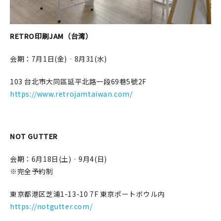
RETRO印刷JAM（台湾）
会期：7月1日(金)‐8月31(水)
103 台北市大同區延平北路一段69巷5號2F
https://www.retrojamtaiwan.com/
NOT GUTTER
会期：6月18日(土)‐9月4(日)
※完全予約制
東京都港区芝浦1-13-10 7F 東京ポートボウル内
https://notgutter.com/