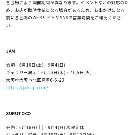
各会場により開催期間が異なります。イベントなどの対応のた
め、お店が臨時休業となる場合があるため、お出かけになる
前に各会場のWEBサイトやSNSで営業時間をご確認くださ
い。
JAM
会期：6月18日(土)‐9月4(日)
ギャラリー展示：6月23日(木)‐7月5日(火)
大阪府大阪市北区豊崎6-6-23
https://jam-p.com/
SURUTOCO
会期：6月18日(土)‐9月4(日) 水曜定休
ギャラリー展示：6月18日(土)‐8月12日(金)