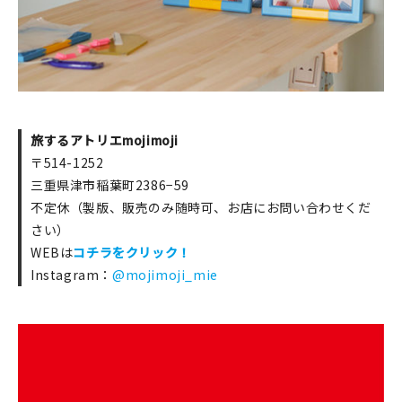
旅するアトリエmojimoji
〒514-1252
三重県津市稲葉町2386−59
不定休（製版、販売のみ随時可、お店にお問い合わせくだ
さい）
WEBは
コチラをクリック！
Instagram：
@mojimoji_mie