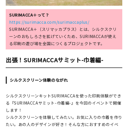
マイアカウント
カートを見る
SURIMACCA＋って？
https://surimacca.com/surimaccaplus/
お買い物ガイド
SURIMACCA＋（スリマッカプラス）とは、シルクスクリ
ーンのおもしろさを拡げていくため、SURIMACCAが使え
よくある質問
る印刷の遊び場を全国につくるプロジェクトです。
お問い合わせ
出張！SURIMACCAサミット-巾着編-
シルクスクリーン体験
のながれ
シルクスクリーンキットSURIMACCAを使った印刷体験ができ
る『SURIMACCAサミット-巾着編-』を今回のイベントで開催
します！
シルクスクリーンを体験してみたい。お気に入りの巾着を作り
たい。あの人のデザインが好き！そんな方におすすめのイベ