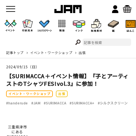
記事トップ
イベント・ワークショップ
出張
JAMのこと
2024/09/15（日）
お店/ワークスペース
【SURIMACCA＋イベント情報】『子とアーティ
ストのTシャツFES!vol.3』に参加！
イベント・ワークショップ
出張
#handerude
#JAM
#SURIMACCA
#SURIMACCA+
#シルクスクリーン
イベント
三重県津市
にある