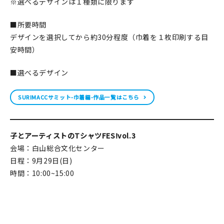
※選べるデザインは１種類に限ります
■所要時間
デザインを選択してから約30分程度（巾着を１枚印刷する目
安時間）
■選べるデザイン
SURIMACCサミット-巾着編-作品一覧はこちら
子とアーティストのTシャツFES!vol.3
会場：白山総合文化センター
日程：9月29日(日)
時間：10:00~15:00