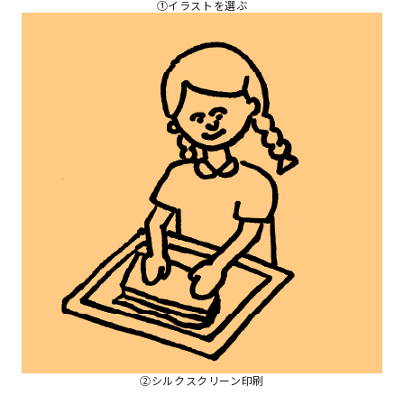
①イラストを選ぶ
②シルクスクリーン印刷