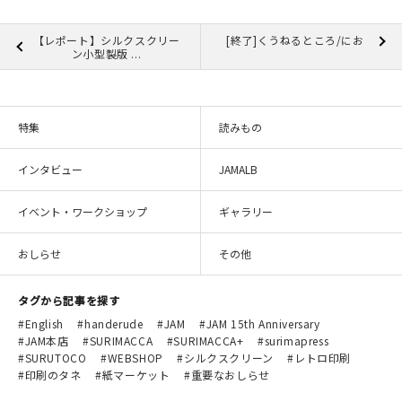
【レポート】シルクスクリー
[終了]くうねるところ/にお
ン小型製版 ...
特集
読みもの
インタビュー
JAMALB
イベント・ワークショップ
ギャラリー
おしらせ
その他
タグから記事を探す
English
handerude
JAM
JAM 15th Anniversary
JAM本店
SURIMACCA
SURIMACCA+
surimapress
SURUTOCO
WEBSHOP
シルクスクリーン
レトロ印刷
印刷のタネ
紙マーケット
重要なおしらせ