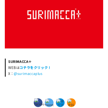
SURIMACCA＋
WEBは
コチラをクリック！
X：
@surimaccaplus