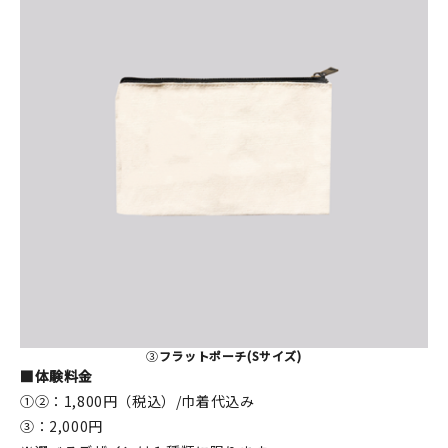
③
フラットポーチ(Sサイズ)
■体験料金
①②：1,800円（税込）/巾着代込み
③：2,000円