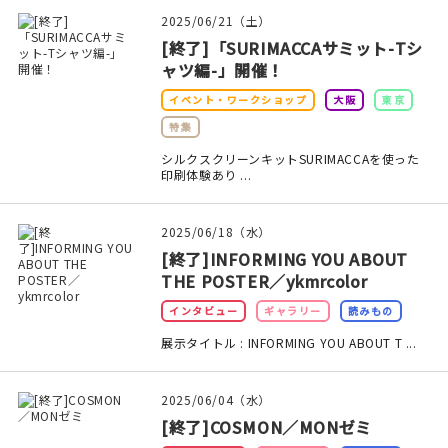
マイアカウント
2025/06/21（土）
[終了]「SURIMACCAサミット-Tシ
カートを見る
ャツ編-」開催！
お買い物ガイド
イベント・ワークショップ
大阪
東京
特集
よくある質問
シルクスクリーンキットSURIMACCAを使った
印刷体験あり ...
お問い合わせ
2025/06/18（水）
[終了]INFORMING YOU ABOUT
THE POSTER／ykmrcolor
インタビュー
ギャラリー
読みもの
展示タイトル : INFORMING YOU ABOUT T ...
2025/06/04（水）
[終了]COSMON／MONゼミ