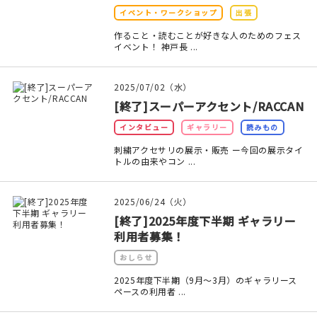
イベント・ワークショップ
出張
在庫限り
作ること・読むことが好きな人のためのフェス
イベント！ 神戸長 ...
2025/07/02（水）
[終了]スーパーアクセント/RACCAN
おすすめ特集
インタビュー
ギャラリー
読みもの
読みもの
刺繍アクセサリの展示・販売 ー今回の展示タイ
トルの由来やコン ...
イベント・ワークショップ
2025/06/24（火）
ギャラリー
[終了]2025年度下半期 ギャラリー
利用者募集！
おしらせ
おしらせ
2025年度下半期（9月～3月）のギャラリース
ペースの利用者 ...