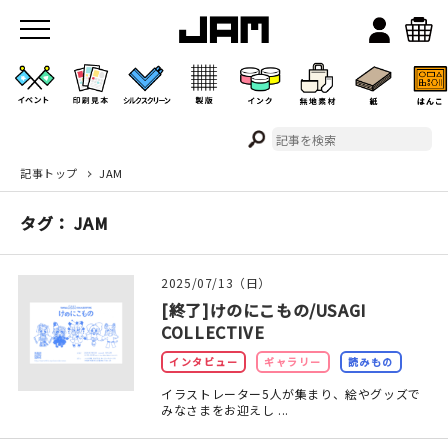
記事トップ
JAM
JAMのこと
タグ： JAM
お店/ワークスペース
2025/07/13（日）
[終了]けのにこもの/USAGI
COLLECTIVE
インタビュー
ギャラリー
読みもの
イラストレーター5人が集まり、絵やグッズで
みなさまをお迎えし ...
イベント