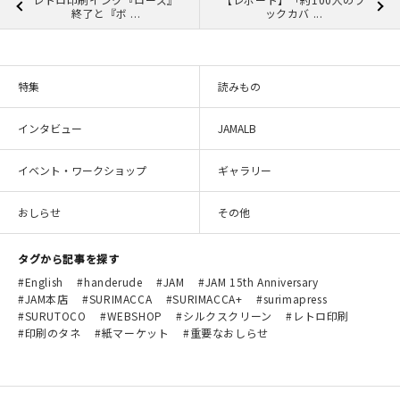
終了と『ボ ...
ックカバ ...
特集
読みもの
インタビュー
JAMALB
イベント・ワークショップ
ギャラリー
おしらせ
その他
タグから記事を探す
English
handerude
JAM
JAM 15th Anniversary
JAM本店
SURIMACCA
SURIMACCA+
surimapress
SURUTOCO
WEBSHOP
シルクスクリーン
レトロ印刷
印刷のタネ
紙マーケット
重要なおしらせ