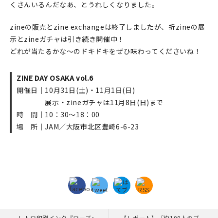
くさんいるんだなあ、とうれしくなりました。
zineの販売とzine exchangeは終了しましたが、折zineの展
示とzineガチャは引き続き開催中！
どれが当たるかな～のドキドキをぜひ味わってくださいね！
ZINE DAY OSAKA vol.6
開催日｜10月31日(土)・11月1日(日)
展示・zineガチャは11月8日(日)まで
時 間｜10：30～18：00
場 所｜JAM／大阪市北区豊崎6-6-23
レトロ印刷インク『ローズ』
【レポート】「約100人のブ