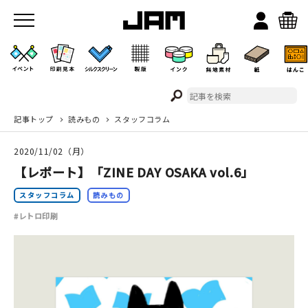
記事トップ
読みもの
スタッフコラム
JAMのこと
2020/11/02（月）
お店/ワークスペース
【レポート】「ZINE DAY OSAKA vol.6」
スタッフコラム
読みもの
#レトロ印刷
イベント