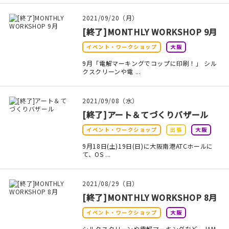
在庫限り
2021/09/20（月）
[終了]MONTHLY WORKSHOP 9月
イベント・ワークショップ
大阪
9月「電解マーキングでコップに印刷！」 シル
クスクリーンや電 ...
おすすめ特集
読みもの
2021/09/08（水）
[終了]アート＆てづくりバザール
イベント・ワークショップ
イベント・ワークショップ
出張
大阪
9月18日(土)19日(日)に大阪南港ATCホールに
ギャラリー
て、OS ...
おしらせ
2021/08/29（日）
[終了]MONTHLY WORKSHOP 8月
イベント・ワークショップ
大阪
シルクスクリーンや電解マーキングなど、JAM