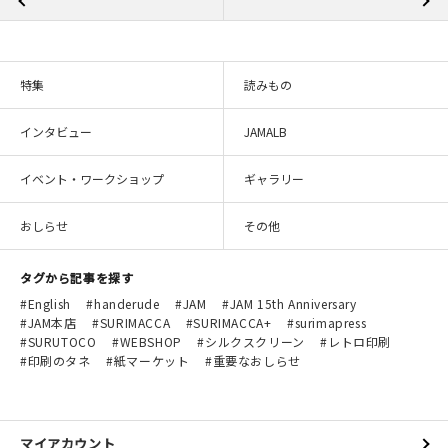
特集
読みもの
インタビュー
JAMALB
イベント・ワークショップ
ギャラリー
おしらせ
その他
タグから記事を探す
English
handerude
JAM
JAM 15th Anniversary
JAM本店
SURIMACCA
SURIMACCA+
surimapress
SURUTOCO
WEBSHOP
シルクスクリーン
レトロ印刷
印刷のタネ
紙マーケット
重要なおしらせ
マイアカウント