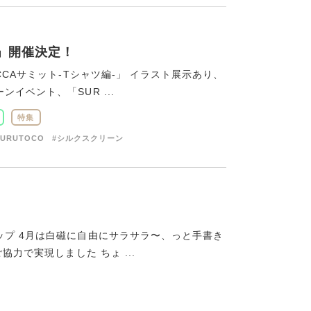
-」開催決定！
CAサミット-Tシャツ編-」 イラスト展示あり、
イベント、「SUR ...
特集
SURUTOCO
#シルクスクリーン
プ 4月は白磁に自由にサラサラ〜、っと手書き
協力で実現しました ちょ ...