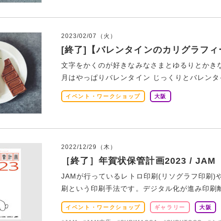
2023/02/07（火）
[終了]【バレンタインのカリグラフィ
文字をかくのが好きなみなさまとゆるりとかきな
月はやっぱりバレンタイン じっくりとバレンタイ
イベント・ワークショップ
大阪
2022/12/29（木）
［終了］年賀状保管計画2023 / JAM
JAMが行っているレトロ印刷(リソグラフ印刷)や
刷という印刷手法です。デジタル化が進み印刷離れ
イベント・ワークショップ
ギャラリー
大阪