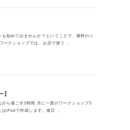
ンも始めてみませんか？ということで、無料のシ
ークショップでは、お店で使う ...
ー】
がら過ごす2時間 月に一度のワークショップ3
Padで作成します。後日 ...