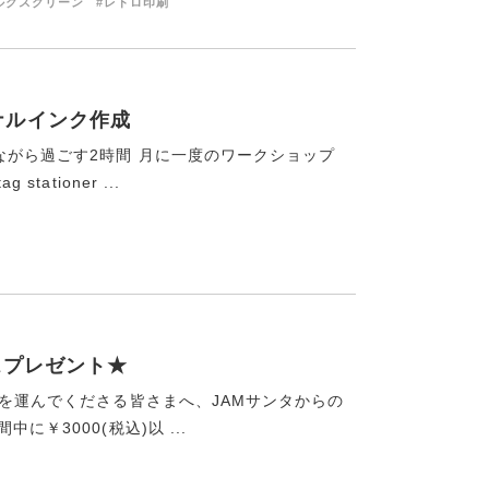
ルクスクリーン
#レトロ印刷
オリジナルインク作成
がら過ごす2時間 月に一度のワークショップ
ationer ...
スプレゼント★
足を運んでくださる皆さまへ、JAMサンタからの
￥3000(税込)以 ...