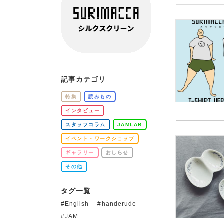
記事カテゴリ
特集
読みもの
インタビュー
スタッフコラム
JAMLAB
イベント・ワークショップ
ギャラリー
おしらせ
その他
タグ一覧
English
handerude
JAM