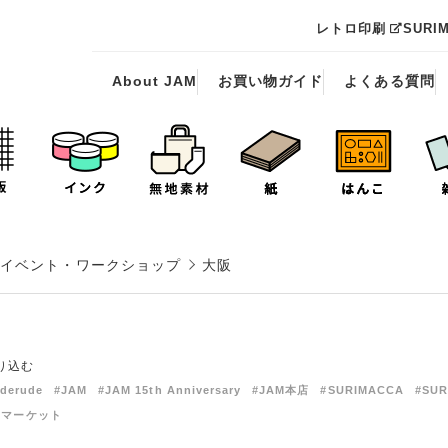
レトロ印刷
SURI
About JAM
お買い物ガイド
よくある質問
イベント・ワークショップ
大阪
り込む
derude
#JAM
#JAM 15th Anniversary
#JAM本店
#SURIMACCA
#SUR
紙マーケット