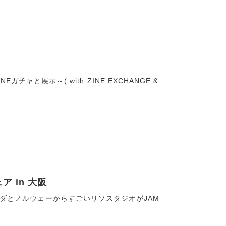
ZINEガチャと展示～( with ZINE EXCHANGE &
 in 大阪
ランダとノルウェーからすごいリソスタジオがJAM