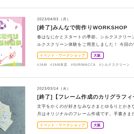
2023/04/03（月）
[終了]みんなで街作りWORKSHOP
春はなにかとスタートの季節。シルクスクリー
ルクスクリーン体験をご用意しました！ 今回のワ
イベント・ワークショップ
大阪
#JAM
#JAM本店
#SURIMACCA
#シルクスクリーン
2023/03/14（火）
[終了]【フレーム作成のカリグラフィ
文字をかくのが好きなみなさまとゆるりとかきな
月はオリジナルのフレーム作成です。手書きまたはi
イベント・ワークショップ
大阪