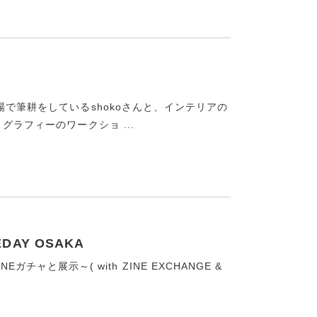
で筆耕をしているshokoさんと、インテリアの
グラフィーのワークショ ...
NEDAY OSAKA
ZINEガチャと展示～( with ZINE EXCHANGE &