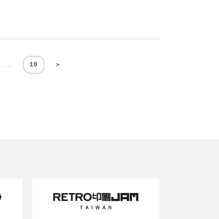
...
10
＞