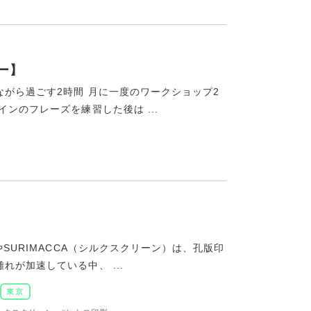
ー】
がら過ごす2時間 月に一度のワークショップ2
ンのフレーズを練習した後は ...
SURIMACCA（シルクスクリーン）は、孔版印
が加速している中、 ...
東京