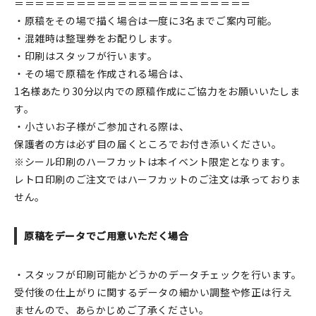
＝＝＝＝＝＝＝＝＝＝＝＝＝＝＝＝＝＝＝＝＝＝＝
・原稿をその場で描く場合は一度に3名までご案内可能。
・混雑時は整理券をお配りします。
・印刷はスタッフが行います。
・その場で原稿を作成される場合は、
1名様あたり30分以内での原稿作成にご協力をお願いいたしま
す。
・小さいお子様がご参加される際は、
保護者の方は必ず目の届くところでお付き添いください。
※シール印刷のハーフカットは本イベント限定となります。
レトロ印刷のご注文ではハーフカットのご注文は承っておりま
せん。
原稿をデータでご用意いただく場合
・スタッフが印刷可能かどうかのデータチェックを行います。
受付後の仕上がりに関するデータの細かい調整や修正は行え
ませんので、あらかじめご了承ください。