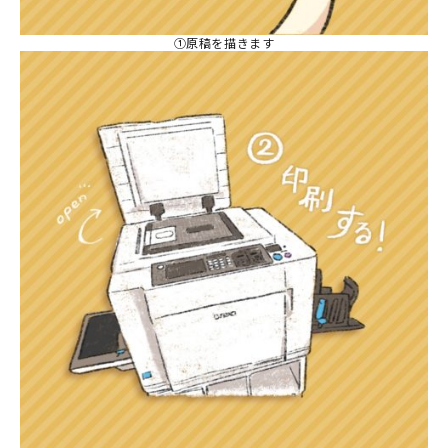
①原稿を描きます