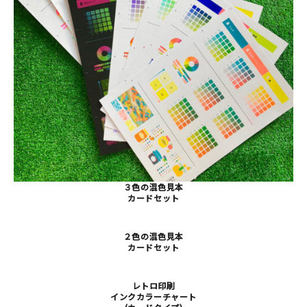
３色の混色見本
カードセット
２色の混色見本
カードセット
レトロ印刷
インクカラーチャート