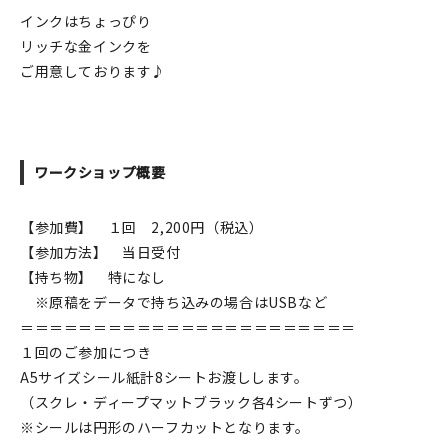
インクはちょっぴり
リッチな金インクを
ご用意しております♪
ワークショップ概要
【参加費】 １回 2,200円（税込）
【参加方法】 当日受付
【持ち物】 特になし
※原稿をデータで持ち込みの場合はUSBなど
＝＝＝＝＝＝＝＝＝＝＝＝＝＝＝＝＝＝＝＝＝＝＝
１回のご参加につき
A5サイズシール紙計8シートお渡しします。
（スクレ・ディープマットブラック各4シートずつ）
※シールは円形のハーフカットとなります。