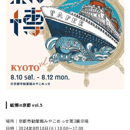
紙博in京都 vol.5
場所｜京都市勧業館みやこめっせ第3展示場
日時｜2024年8月10日(土) 10:00〜17:00