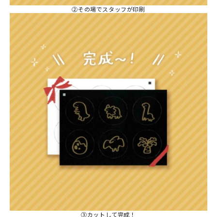
②その場でスタッフが印刷
③カットして完成！