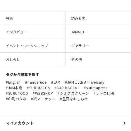
特集
読みもの
インタビュー
JAMALB
イベント・ワークショップ
ギャラリー
おしらせ
その他
タグから記事を探す
English
handerude
JAM
JAM 15th Anniversary
JAM本店
SURIMACCA
SURIMACCA+
surimapress
SURUTOCO
WEBSHOP
シルクスクリーン
レトロ印刷
印刷のタネ
紙マーケット
重要なおしらせ
マイアカウント