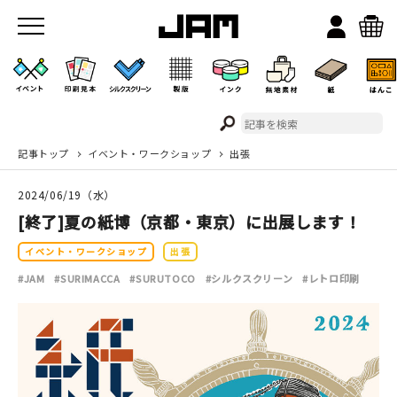
記事トップ
イベント・ワークショップ
出張
JAMのこと
2024/06/19（水）
お店/ワークスペース
[終了]夏の紙博（京都・東京）に出展します！
イベント・ワークショップ
出張
#JAM
#SURIMACCA
#SURUTOCO
#シルクスクリーン
#レトロ印刷
イベント