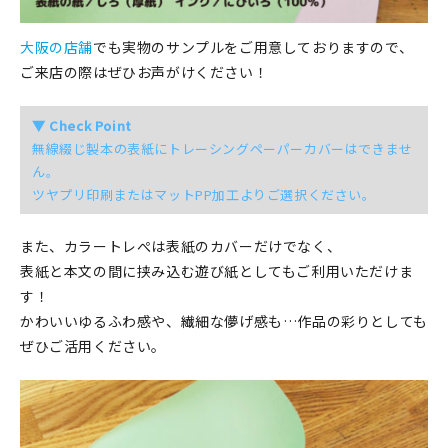
大阪の店舗
でも実物のサンプルをご用意しておりますので、
ご来店の際はぜひお声がけください！
▼ Check Point
無線綴じ製本の表紙にトレーシングペーパーカバーはできませ
ん。
ツヤプリ印刷またはマットPP加工よりご選択ください。
また、カラートレぺは表紙のカバーだけでなく、
表紙と本文の間に挟み込む遊び紙としてもご利用いただけま
す！
かわいいゆるふわ感や、繊細な儚げ感も…作品の彩りとしても
ぜひご活用ください。