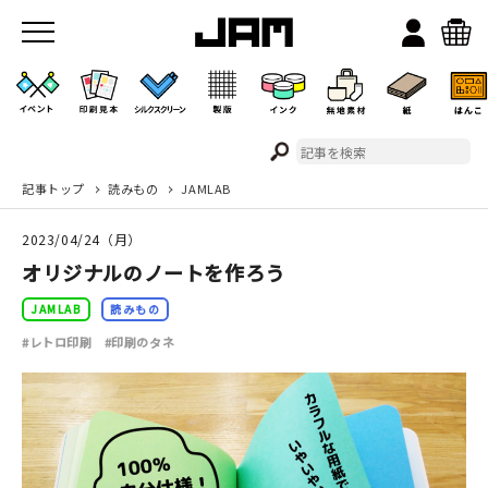
記事トップ
読みもの
JAMLAB
JAMのこと
2023/04/24（月）
お店/ワークスペース
オリジナルのノートを作ろう
JAMLAB
読みもの
#レトロ印刷
#印刷のタネ
イベント