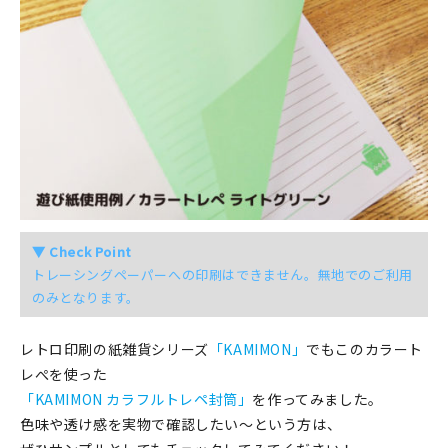
▼ Check Point
トレーシングペーパーへの印刷はできません。無地でのご利用
のみとなります。
レトロ印刷の紙雑貨シリーズ
「KAMIMON」
でもこのカラート
レぺを使った
「KAMIMON カラフルトレペ封筒」
を作ってみました。
色味や透け感を実物で確認したい～という方は、