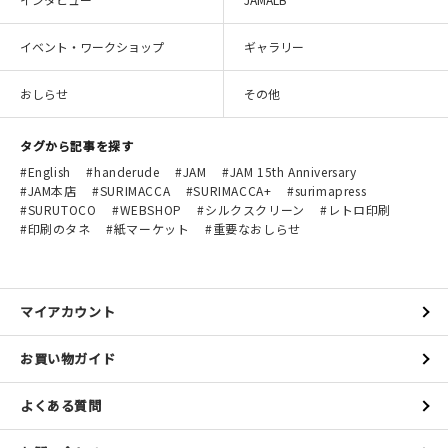
イベント・ワークショップ
ギャラリー
おしらせ
その他
タグから記事を探す
English
handerude
JAM
JAM 15th Anniversary
JAM本店
SURIMACCA
SURIMACCA+
surimapress
SURUTOCO
WEBSHOP
シルクスクリーン
レトロ印刷
印刷のタネ
紙マーケット
重要なおしらせ
マイアカウント
お買い物ガイド
よくある質問