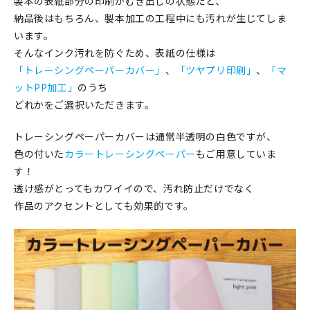
製本の表紙部分の印刷がむき出しの状態だと、
納品後はもちろん、製本加工の工程中にも汚れが生じてしま
います。
そんなインク汚れを防ぐため、表紙の仕様は
「トレーシングペーパーカバー」
、
「ツヤプリ印刷」
、
「マ
ットPP加工」
のうち
どれかをご選択いただきます。
トレーシングペーパーカバーは通常半透明の白色ですが、
色の付いた
カラートレーシングペーパー
もご用意していま
す！
透け感がとってもカワイイので、汚れ防止だけでなく
作品のアクセントとしても効果的です。