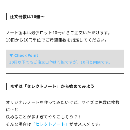
注文冊数は10冊～
ノート製本は最少ロット10冊からご注文いただけます。
10冊から10冊単位でご希望冊数を指定してください。
▼ Check Point
10冊以下でもご注文自体は可能ですが、10冊と同額です。
まずは「セレクトノート」から始めてみよう
オリジナルノートを作ってみたいけど、サイズに色数に枚数
に…と
決めることが多すぎてややこしそう？！
そんな場合は
「セレクトノート」
がオススメです。