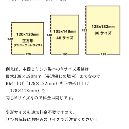
例えば、中綴じミシン製本のMサイズ規格は
最大138×190mm（長辺綴じの場合）までなので
B6仕上げ（128×182mm）も正方形仕上げ
（128×128mm）も
同じMサイズなので料金は同じです。
変形サイズも追加料金不要ですので、
ぜひお気軽にお好みのサイズでご注文ください！