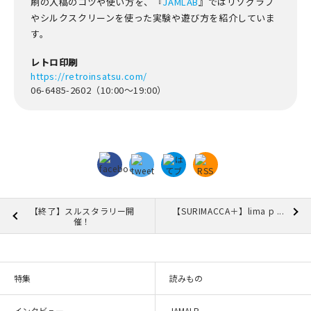
刷の入稿のコツや使い方を、『
JAMLAB
』ではリソグラフ
やシルクスクリーンを使った実験や遊び方を紹介していま
す。
レトロ印刷
https://retroinsatsu.com/
06-6485-2602（10:00～19:00）
【終了】スルスタラリー開
【SURIMACCA＋】lima p ...
催！
特集
読みもの
インタビュー
JAMALB