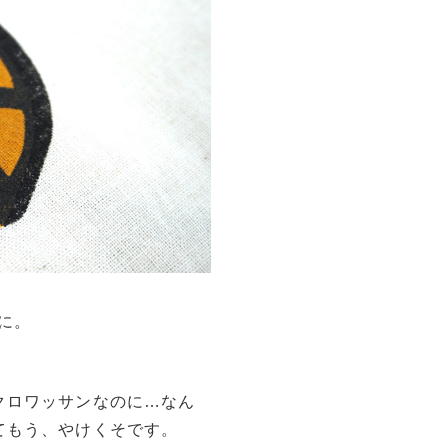
に。
クロワッサンなのに…なん
てもう、やけくそです。