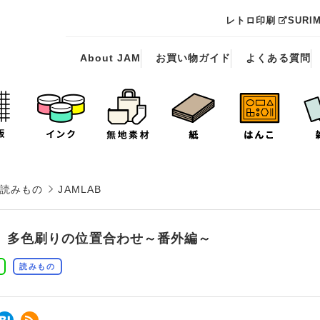
レトロ印刷
SURI
About JAM
お買い物ガイド
よくある質問
読みもの
JAMLAB
】多色刷りの位置合わせ～番外編～
読みもの