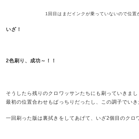
1回目はまだインクが乗っていないので位置
いざ！
2色刷り、成功～！！
そうしたら残りのクロワッサンたちにも刷っていきまし
最初の位置合わせもばっちりだったし、この調子でいき
一回刷った版は裏拭きをしてあげて、いざ2個目のクロ