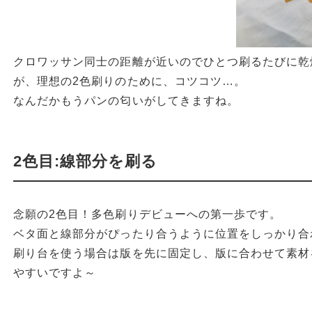
クロワッサン同士の距離が近いのでひとつ刷るたびに乾
が、理想の2色刷りのために、コツコツ…。
なんだかもうパンの匂いがしてきますね。
2色目:線部分を刷る
念願の2色目！多色刷りデビューへの第一歩です。
ベタ面と線部分がぴったり合うように位置をしっかり合
刷り台を使う場合は版を先に固定し、版に合わせて素材
やすいですよ～