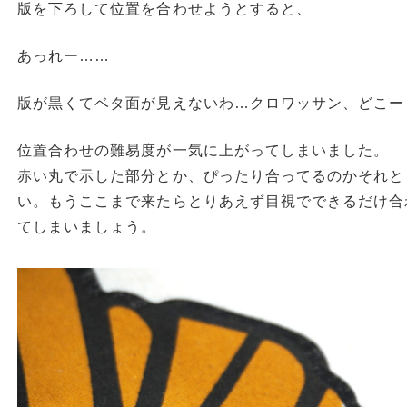
版を下ろして位置を合わせようとすると、
あっれー……
版が黒くてベタ面が見えないわ…クロワッサン、どこー
位置合わせの難易度が一気に上がってしまいました。
赤い丸で示した部分とか、ぴったり合ってるのかそれと
い。もうここまで来たらとりあえず目視でできるだけ合
てしまいましょう。