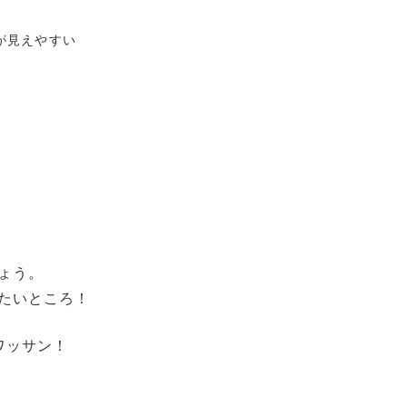
が見えやすい
ょう。
たいところ！
ワッサン！