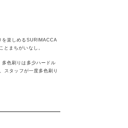
楽しめるSURIMACCA
ことまちがいなし。
、多色刷りは多少ハードル
は、スタッフが一度多色刷り
。