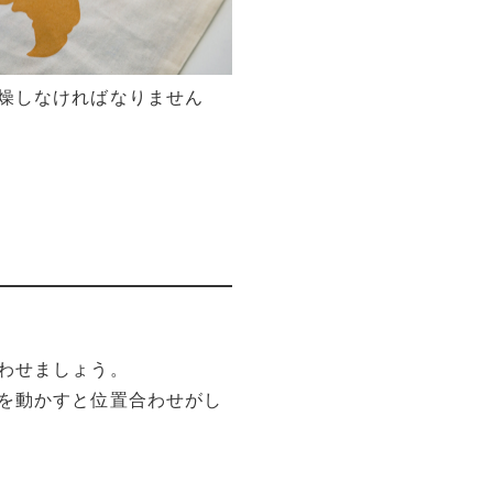
燥しなければなりません
わせましょう。
を動かすと位置合わせがし