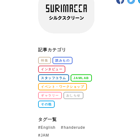
記事カテゴリ
特集
読みもの
インタビュー
スタッフコラム
JAMLAB
イベント・ワークショップ
ギャラリー
おしらせ
その他
タグ一覧
English
handerude
JAM