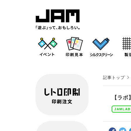
記事トップ
【ラボ
JAMLAB