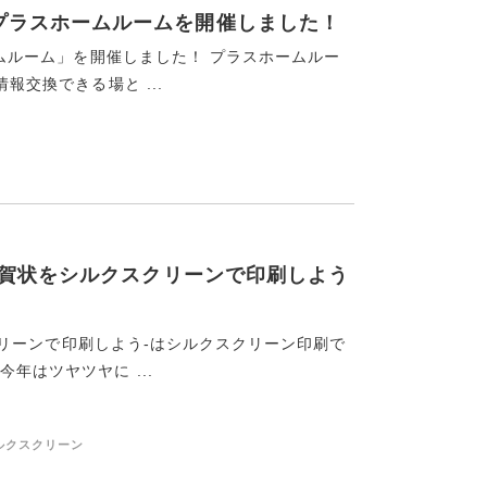
4回プラスホームルームを開催しました！
ホームルーム」を開催しました！ プラスホームルー
報交換できる場と ...
P－年賀状をシルクスクリーンで印刷しよう
クスクリーンで印刷しよう-はシルクスクリーン印刷で
年はツヤツヤに ...
ルクスクリーン