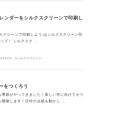
P－カレンダーをシルクスクリーンで印刷し
シルクスクリーンで印刷しよう-はシルクスクリーン印
！ シルクスク ...
RUTOCO
#シルクスクリーン
ダーをつくろう
る季節がやってきました！新しい年に向けてオリ
催します！日付の台紙を動かし ...