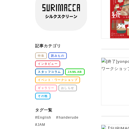
記事カテゴリ
特集
読みもの
インタビュー
スタッフコラム
JAMLAB
イベント・ワークショップ
ギャラリー
おしらせ
その他
タグ一覧
English
handerude
JAM