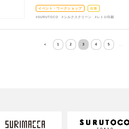
イベント・ワークショップ
出張
#SURUTOCO
#シルクスクリーン
#レトロ印刷
...
＜
1
2
3
4
5