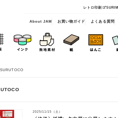
レトロ印刷
SURI
About JAM
お買い物ガイド
よくある質問
SURUTOCO
UTOCO
2025/11/15（土）