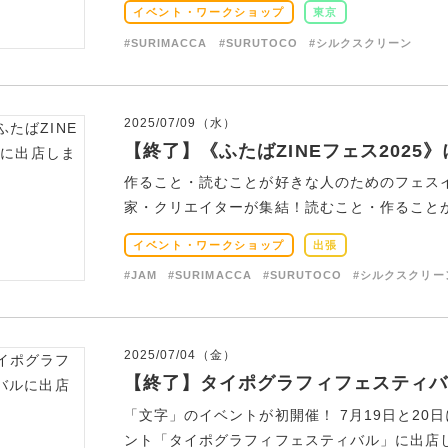
イベント・ワークショップ
東京
#SURIMACCA
#SURUTOCO
#シルクスクリーン
2025/07/09（水）
【終了】《ふたばZINEフェス2025
作ること・読むことが好きな人のためのフェス
家・クリエイターが集結！読むこと・作ることが
イベント・ワークショップ
出張
#JAM
#SURIMACCA
#SURUTOCO
#シルクスクリー
2025/07/04（金）
【終了】タイポグラフィフェスティバ
「文字」のイベントが初開催！ 7月19日と20
ント「タイポグラフィフェスティバル」に出店しま