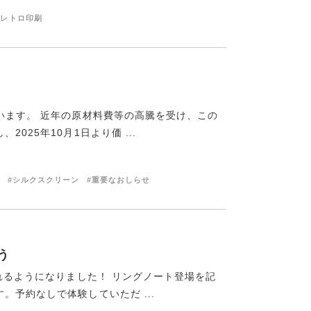
#レトロ印刷
います。 近年の原材料費等の高騰を受け、この
025年10月1日より価 ...
#シルクスクリーン
#重要なおしらせ
う
作れるようになりました！ リングノート登場を記
予約なしで体験していただ ...