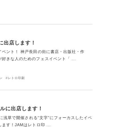
》に出店します！
イベント！ 神戸長田の街に書店・出版社・作
好きな人のためのフェスイベント「 ...
ン
#レトロ印刷
ルに出店します！
日に浅草で開催される“文字”にフォーカスしたイベ
す！JAMはレトロ印 ...