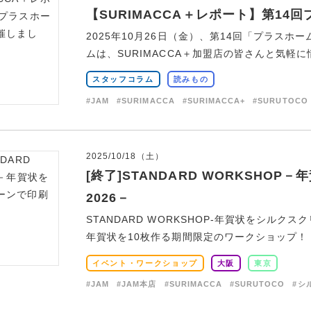
【SURIMACCA＋レポート】第1
2025年10月26日（金）、第14回「プラス
ムは、SURIMACCA＋加盟店の皆さんと気軽に情
スタッフコラム
読みもの
#JAM
#SURIMACCA
#SURIMACCA+
#SURUTOCO
2025/10/18（土）
[終了]STANDARD WORKSHO
2026－
STANDARD WORKSHOP-年賀状をシル
年賀状を10枚作る期間限定のワークショップ！ 今
イベント・ワークショップ
大阪
東京
#JAM
#JAM本店
#SURIMACCA
#SURUTOCO
#シ