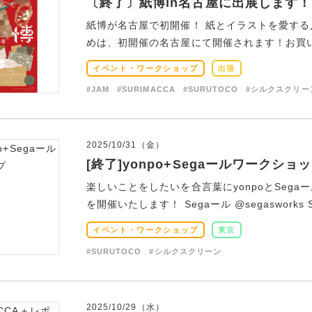
〔終了〕紙博in名古屋に出展します！
紙博が名古屋で初開催！ 紙とイラストを愛する
めは、初開催の名古屋にて開催されます！お買い物
イベント・ワークショップ
出張
#JAM
#SURIMACCA
#SURUTOCO
#シルクスクリー
2025/10/31（金）
[終了]yonpo+Segaールワークショ
楽しいことをしたいを合言葉にyonpoとSeg
を開催いたします！ Segaール @segasworks Se
イベント・ワークショップ
東京
#SURUTOCO
#シルクスクリーン
2025/10/29（水）