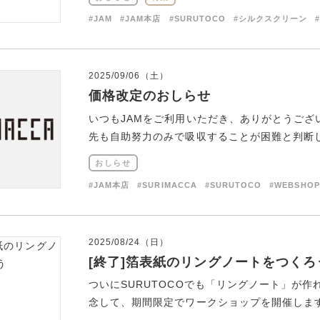
#JAM
#JAM本店
#SURUTOCO
#シルクスクリーン
2025/09/06（土）
価格改定のおしらせ
いつもJAMをご利用いただき、ありがとうござ
先も自助努力のみで吸収することが困難と判断し、2
おしらせ
#JAM本店
#SURIMACCA
#SURUTOCO
#WEBSHOP
2025/08/24（日）
[終了]箔表紙のリングノートをつくろ
ついにSURUTOCOでも「リングノート」が
念して、期間限定でワークショップを開催します。