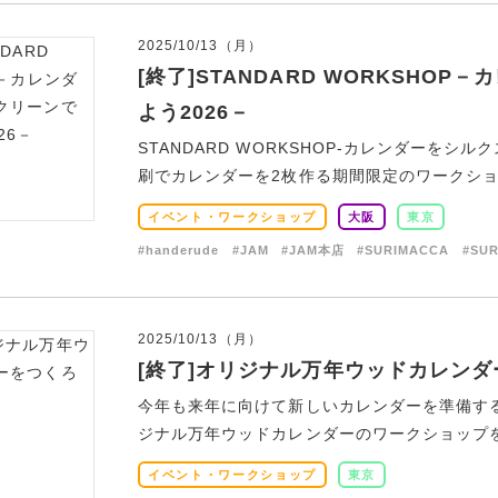
2025/10/13（月）
[終了]STANDARD WORKSHO
よう2026－
STANDARD WORKSHOP-カレンダーを
刷でカレンダーを2枚作る期間限定のワークショップ
イベント・ワークショップ
大阪
東京
#handerude
#JAM
#JAM本店
#SURIMACCA
#SU
2025/10/13（月）
[終了]オリジナル万年ウッドカレン
今年も来年に向けて新しいカレンダーを準備す
ジナル万年ウッドカレンダーのワークショップを開
イベント・ワークショップ
東京