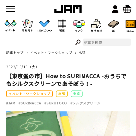
記事トップ
イベント・ワークショップ
出張
JAMのこと
2022/10/18（火）
お店/ワークスペース
【東京蚤の市】How to SURIMACCA -おうちで
もシルクスクリーンであそぼう！-
イベント・ワークショップ
出張
東京
#JAM
#SURIMACCA
#SURUTOCO
#シルクスクリーン
イベント