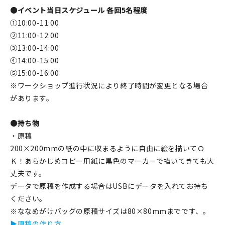
●イベント当日スケジュール 各回5名程度
①10:00-11:00
②11:00-12:00
③13:00-14:00
④14:00-15:00
⑤15:00-16:00
※ワークショップ進行状況により終了時間が変更となる場合
があります。
●持ち物
・原稿
200×200mmの紙の中に収まるように自由に絵を描いてＯ
Ｋ！あらかじめコピー用紙に黒色のマーカーで描いてきても大
丈夫です。
データで原稿を作成する場合はUSBにデータを入れてお持ち
ください。
※ななめがけバッグの原稿サイズは80×80mmまでです、。
▶原稿の作り方