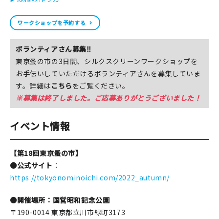
ワークショップを予約する
ボランティアさん募集‼
東京蚤の市の3日間、シルクスクリーンワークショップを
お手伝いしていただけるボランティアさんを募集していま
す。詳細は
こちら
をご覧ください。
※募集は終了しました。ご応募ありがとうございました！
イベント情報
【第18回東京蚤の市】
●公式サイト
：
https://tokyonominoichi.com/2022_autumn/
●開催場所：国営昭和記念公園
〒190-0014 東京都立川市緑町3173