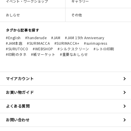
イベント・ワークショップ
ギャラリー
おしらせ
その他
タグから記事を探す
English
handerude
JAM
JAM 15th Anniversary
JAM本店
SURIMACCA
SURIMACCA+
surimapress
SURUTOCO
WEBSHOP
シルクスクリーン
レトロ印刷
印刷のタネ
紙マーケット
重要なおしらせ
マイアカウント
お買い物ガイド
よくある質問
お問い合わせ