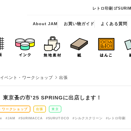
レトロ印刷
SURI
About JAM
お買い物ガイド
よくある質問
イベント・ワークショップ
出張
東京蚤の市’25 SPRINGに出店します！
・ワークショップ
出張
東京
de
#JAM
#SURIMACCA
#SURUTOCO
#シルクスクリーン
#レトロ印刷