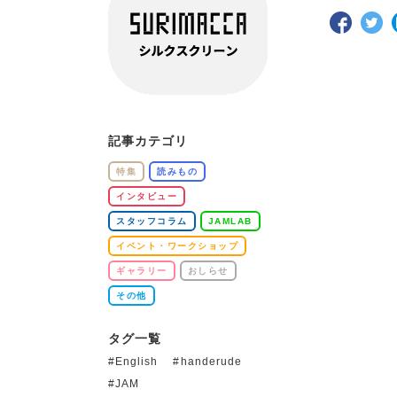
記事カテゴリ
特集
読みもの
インタビュー
スタッフコラム
JAMLAB
イベント・ワークショップ
ギャラリー
おしらせ
その他
タグ一覧
English
handerude
JAM