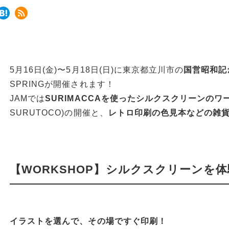
5月16日(金)〜5月18日(日)に東京都立川市の
国営昭和記
SPRINGが開催されます！
JAMでは
SURIMACCAを使ったシルクスクリーンのワ
SURUTOCO)の開催と、
レトロ印刷の色見本などの雑
【WORKSHOP】シルクスクリーンを
イラストを選んで、その場ですぐ印刷！