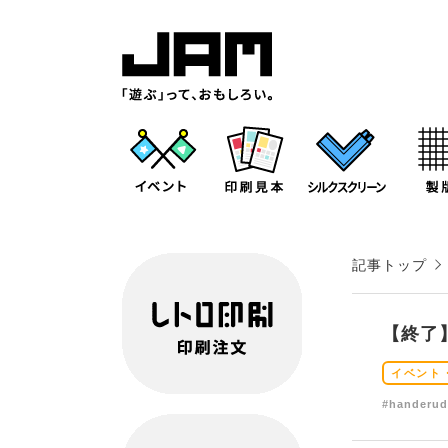
記事トップ
【終了】
イベント
#handeru