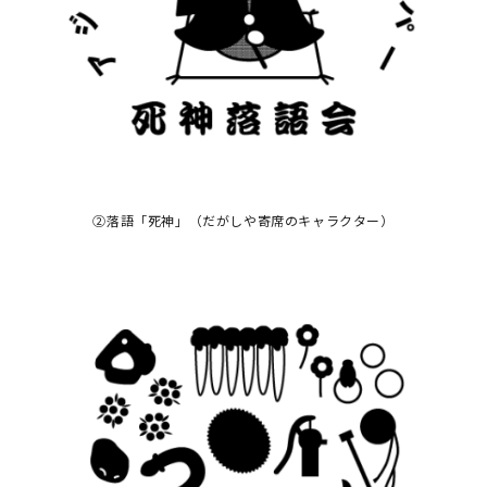
②落語「死神」（だがしや寄席のキャラクター）