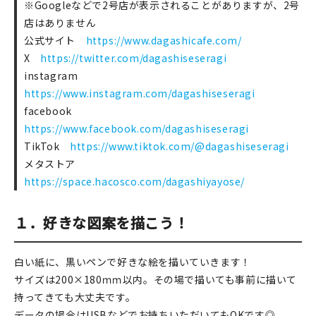
※Googleなどで2号店が表示されることがありますが、2号
店はありません
公式サイト
https://www.dagashicafe.com/
X
https://twitter.com/dagashiseseragi
instagram
https://www.instagram.com/dagashiseseragi
facebook
https://www.facebook.com/dagashiseseragi
TikTok
https://www.tiktok.com/@dagashiseseragi
メタストア
https://space.hacosco.com/dagashiyayose/
１．好きな図案を描こう！
白い紙に、黒いペンで好きな絵を描いていきます！
サイズは200×180ｍｍ以内。その場で描いても事前に描いて
持ってきても大丈夫です。
データの場合はUSBなどでお持ちいただいてもOKです◎