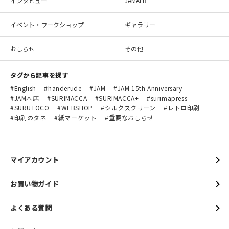
インタビュー
JAMALB
イベント・ワークショップ
ギャラリー
おしらせ
その他
タグから記事を探す
English
handerude
JAM
JAM 15th Anniversary
JAM本店
SURIMACCA
SURIMACCA+
surimapress
SURUTOCO
WEBSHOP
シルクスクリーン
レトロ印刷
印刷のタネ
紙マーケット
重要なおしらせ
マイアカウント
お買い物ガイド
よくある質問