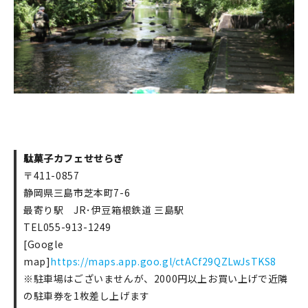
駄菓子カフェせせらぎ
〒411-0857
静岡県三島市芝本町7-6
最寄り駅 JR･伊豆箱根鉄道 三島駅
TEL055-913-1249
[Google
map]
https://maps.app.goo.gl/ctACf29QZLwJsTKS8
※駐車場はございませんが、2000円以上お買い上げで近隣
の駐車券を1枚差し上げます