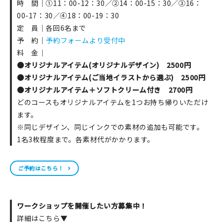
時 間｜①11：00-12：30／②14：00-15：30／③16：
00-17：30／④18：00-19：30
定 員｜各回6名まで
予 約｜
予約フォームより受付中
料 金｜
●オリジナルアイテム(オリジナルデザイン) 2500円
●オリジナルアイテム(ご当地イラストから選ぶ) 2500円
●オリジナルアイテム＋ソフトクリーム付き 2700円
どのコースもオリジナルアイテムを1つお持ち帰りいただけ
ます。
※同じデザイン、同じインクでの素材の追加も可能です。
1名3枚程度まで。各素材代がかかります。
ご予約はこちら！
ワークショップを開催したい方募集中！
詳細はこちら▼