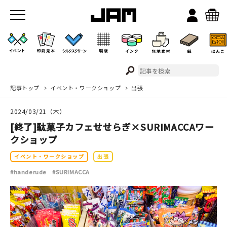
記事トップ
イベント・ワークショップ
出張
JAMのこと
2024/03/21（木）
お店/ワークスペース
[終了]駄菓子カフェせせらぎ×SURIMACCAワー
クショップ
イベント・ワークショップ
出張
#handerude
#SURIMACCA
イベント