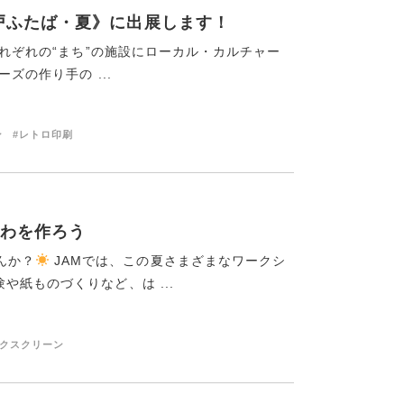
in神戸ふたば・夏》に出展します！
それぞれの“まち”の施設にローカル・カルチャー
ズの作り手の ...
ン
#レトロ印刷
わを作ろう
んか？
JAMでは、この夏さまざまなワークシ
紙ものづくりなど、は ...
ルクスクリーン