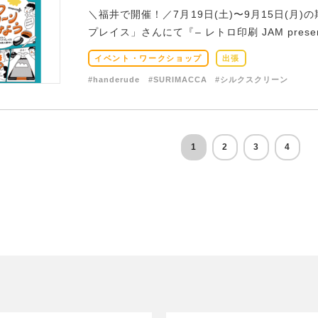
＼福井で開催！／7月19日(土)〜9月15日(月
プレイス」さんにて『– レトロ印刷 JAM presents
イベント・ワークショップ
出張
#handerude
#SURIMACCA
#シルクスクリーン
1
2
3
4