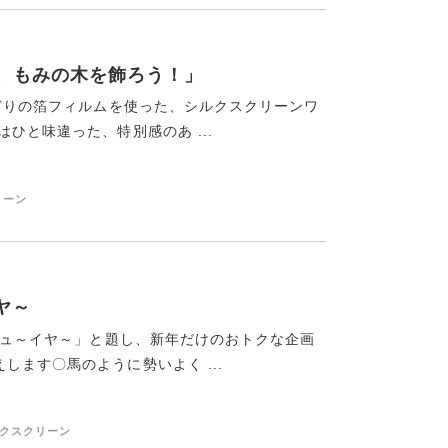
で、もみの木を飾ろう！」
りどりの箔フィルムを使った、シルクスクリーンワ
ひと味違った、特別感のあ ...
リーン
ヤ～
～ニュ～イヤ～」と題し、新年だけのおトクな企画
ます〇馬のように勢いよく ...
ルクスクリーン