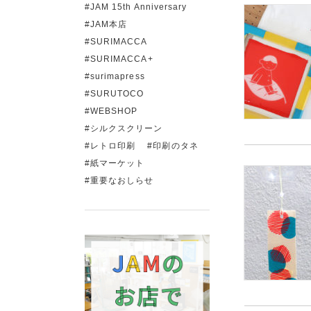
JAM 15th Anniversary
JAM本店
SURIMACCA
SURIMACCA+
surimapress
SURUTOCO
WEBSHOP
シルクスクリーン
レトロ印刷
印刷のタネ
紙マーケット
重要なおしらせ