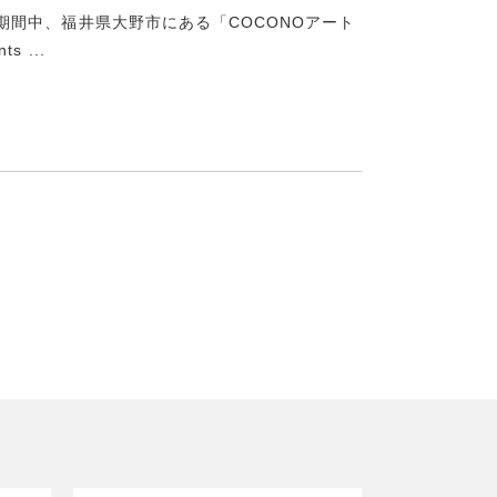
)の期間中、福井県大野市にある「COCONOアート
 ...