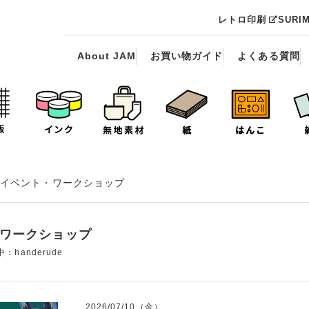
レトロ印刷
SURI
About JAM
お買い物ガイド
よくある質問
イベント・ワークショップ
ワークショップ
handerude
2026/07/10（金）