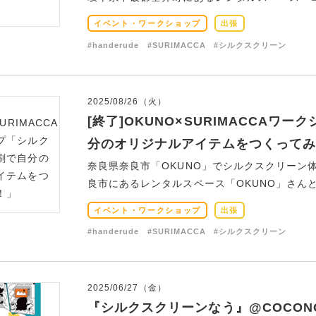
イベント・ワークショップ
出張
#handerude
#SURIMACCA
#シルクスクリーン
2025/08/26（火）
[終了]OKUNO×SURIMACCA
分のオリジナルアイテムをつくってみ
奈良県奈良市「OKUNO」でシルクスクリーン体験！
良市にあるレンタルスペース「OKUNO」さんと一
イベント・ワークショップ
出張
#handerude
#SURIMACCA
#シルクスクリーン
2025/06/27（金）
『シルクスクリーンなう』@COCO