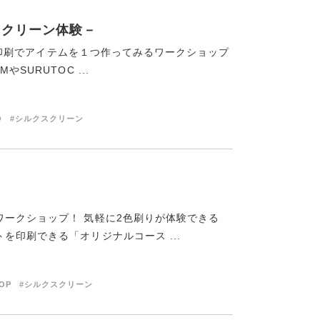
クスクリーン体験－
ーン印刷でアイテムを１つ作ってみるワークショップ
SURUTOC ...
O
#シルクスクリーン
ークショップ！ 気軽に2色刷りが体験できる
印刷できる「オリジナルコース ...
OP
#シルクスクリーン