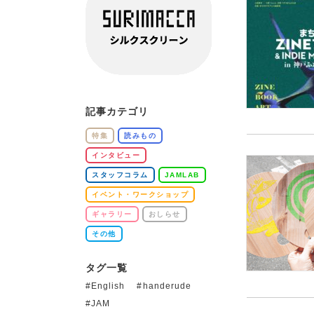
記事カテゴリ
特集
読みもの
インタビュー
スタッフコラム
JAMLAB
イベント・ワークショップ
ギャラリー
おしらせ
その他
タグ一覧
English
handerude
JAM